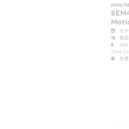
2026/08
SEM4
Moti
モデル
英語
B&R 
Time Zo
空席