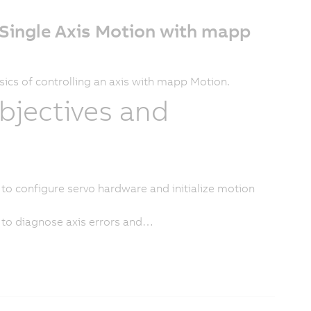
 Single Axis Motion with mapp
sics of controlling an axis with mapp Motion.
bjectives and
e to configure servo hardware and initialize motion
e to diagnose axis errors and…