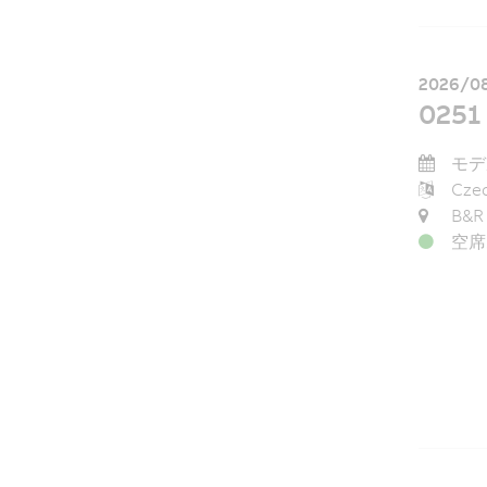
2026/08
0251
モデル
Cze
B&R
空席