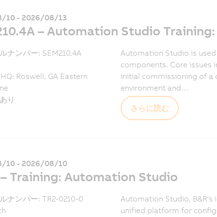
/10 - 2026/08/13
10.4A – Automation Studio Training:
ナンバー: SEM210.4A
Automation Studio is used
components. Core issues in
HQ: Roswell, GA Eastern
initial commissioning of a 
ne
environment and…
あり
さらに読む
/10 - 2026/08/10
– Training: Automation Studio
ナンバー: TR2-0210-0
Automation Studio, B&R's 
ch
unified platform for conf