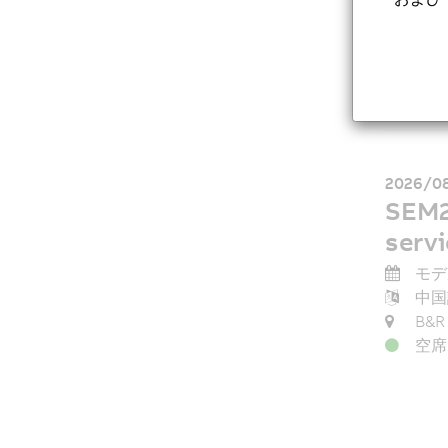
2026/08
SEM2
servi
モデ
中国
B&R
空席