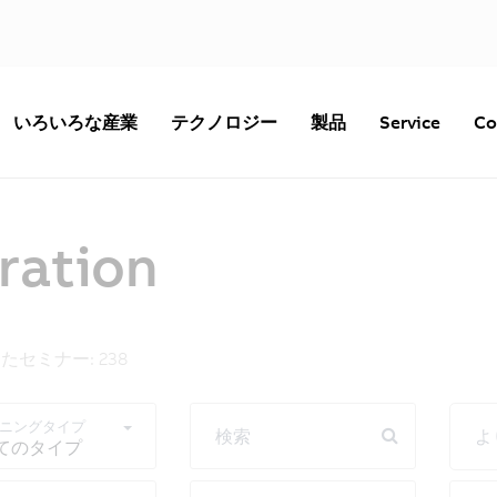
いろいろな産業
テクノロジー
製品
Service
Co
ration
たセミナー: 238
ニングタイプ
検索
よ
てのタイプ