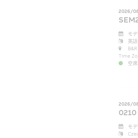
2026/08
SEM2
モデル
英語
B&R 
Time Zo
空席
2026/08
0210 
モデル
Cze