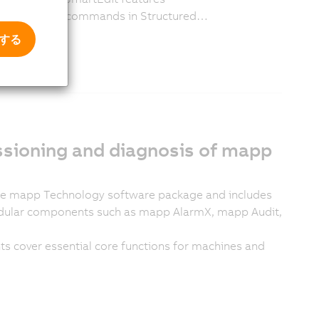
ts and apply commands in Structured…
意する
sioning and diagnosis of mapp
the mapp Technology software package and includes
odular components such as mapp AlarmX, mapp Audit,
 cover essential core functions for machines and