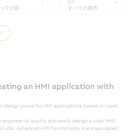
都市
べての国
すべての都市
ト
ating an HMI application with
o design powerful HMI applications based on open
 engineer to quickly and easily design a clear HMI
Studio. Advanced HMI functionality is encapsulated