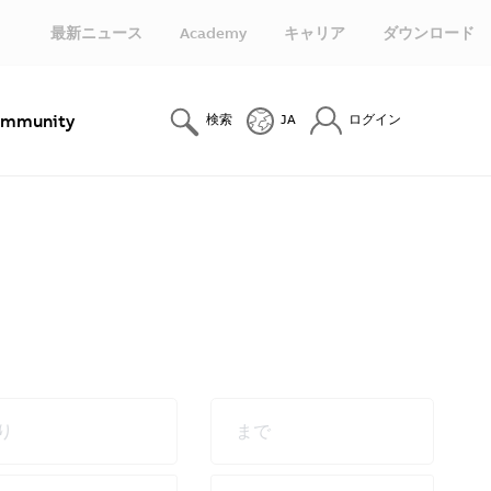
最新ニュース
Academy
キャリア
ダウンロード
mmunity
検索
JA
ログイン
り
まで