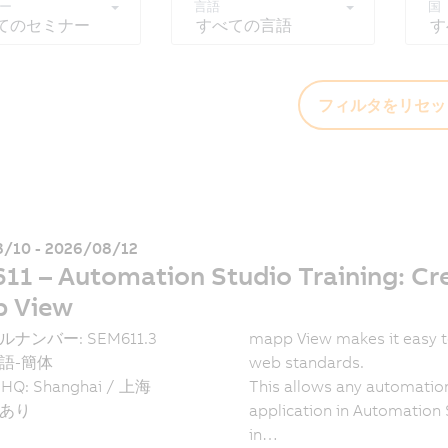
ー
言語
国
てのセミナー
すべての言語
す
フィルタをリセッ
/10 - 2026/08/12
1 – Automation Studio Training: Cre
 View
ルナンバー: SEM611.3
mapp View makes it easy t
語-簡体
web standards.
 HQ: Shanghai / 上海
This allows any automation
あり
application in Automation 
in…