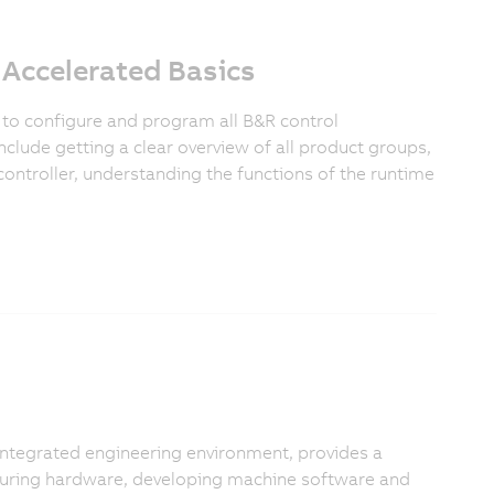
 Accelerated Basics
 to configure and program all B&R control
clude getting a clear overview of all product groups,
controller, understanding the functions of the runtime
integrated engineering environment, provides a
iguring hardware, developing machine software and