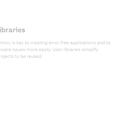
braries
ry is key to creating error free applications and to
tware issues more easily. User libraries simplify
ojects to be reused.