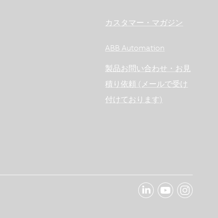
カスタマー・マガジン
ABB Automation
製品お問い合わせ・お見
積り依頼 (メールで受け
付けております)