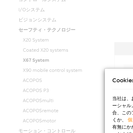
I/Oシステム
ビジョンシステム
セーフティ・テクノロジー
X20 System
Coated X20 systems
X67 System
X90 mobile control system
Di
Cooki
ACOPOS
Di
ACOPOS P3
当社は、
ACOPOSmulti
ーシャル
ACOPOSremote
合、この
くか、
個
ACOPOSmotor
有無にか
モーション・コントロール