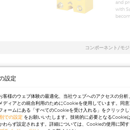
and pr
with S
become
コンポーネント/モジ
gital input modules
eの設定
gital mixed modules
お客様のウェブ体験の最適化、当社ウェブへのアクセスの分析
メディアとの統合利用のためにCookieを使用しています。同
フォームにある「すべてのCookieを受け入れる」をクリック
別での設定
をお願いいたします。技術的に必要となるCookie
かわらず設定されます。詳細については、Cookieの使用に関