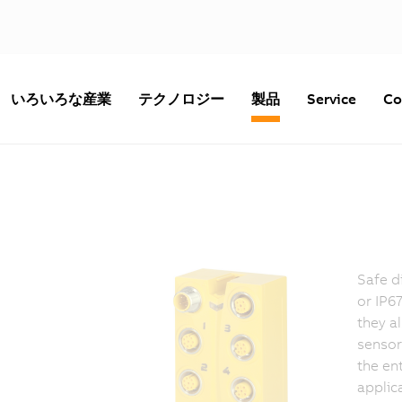
いろいろな産業
テクノロジー
製品
Service
Co
Safe d
or IP67
they a
sensor
the ent
applic