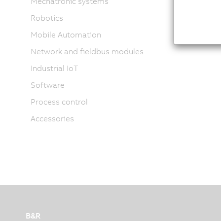
Mechatronic systems
Robotics
Mobile Automation
Network and fieldbus modules
Industrial IoT
Software
Process control
Accessories
B&R