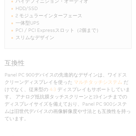
ハイデフィニション・オーディオ
HDD/SSD
2 モジュラーインターフェース
一体型UPS
PCI / PCI Expressスロット（2個まで）
スリムなデザイン
互換性
Panel PC 900デバイスの先進的なデザインは、ワイドス
クリーンディスプレイを使った
マルチタッチシステム
だ
けでなく、従来型の
4:3
ディスプレイもサポートしていま
す。 アナログ抵抗膜タッチスクリーンと19インチまでの
ディスプレイサイズを備えており、Panel PC 900システ
ムは旧世代デバイスの画像解像度や寸法とも互換性を持っ
ています。