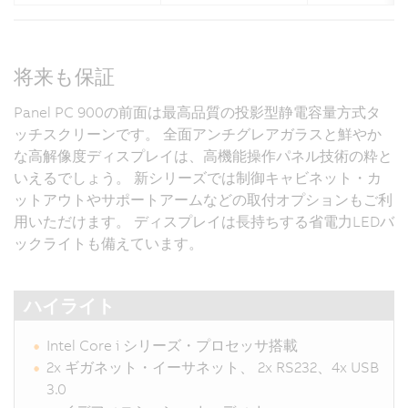
将来も保証
Panel PC 900の前面は最高品質の投影型静電容量方式タ
ッチスクリーンです。 全面アンチグレアガラスと鮮やか
な高解像度ディスプレイは、高機能操作パネル技術の粋と
いえるでしょう。 新シリーズでは制御キャビネット・カ
ットアウトやサポートアームなどの取付オプションもご利
用いただけます。 ディスプレイは長持ちする省電力LEDバ
ックライトも備えています。
ハイライト
Intel Core i シリーズ・プロセッサ搭載
2x ギガネット・イーサネット、 2x RS232、4x USB
3.0