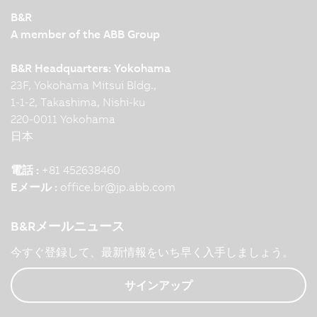
B&R
A member of the ABB Group
B&R Headquarters: Yokohama
23F, Yokohama Mitsui Bldg.,
1-1-2, Takashima, Nishi-ku
220-0011 Yokohama
日本
電話 :
+81 452638460
Eメール :
office.br
@
jp.abb.com
B&Rメールニュース
今すぐ登録して、最新情報をいち早く入手しましょう。
サインアップ