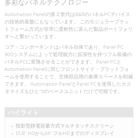
多彩なパネルテクノロジー
Automation Panelの第２世代はB&RのパネルPCデバイス
の技術的基盤にもなっています。 このモジュラープラッ
トフォーム方式が非常に柔軟性に富んだ製品ポートフォリ
オへと繋がっています。
コア・コンポーネントはパネル自体であり、Panel PC
900システムによって処理能力に拡張性を持つフル装備の
パネルPCに変換させることができます。 Panel PCと
Automation Panelに同じフロントサイド・プラットフォ
ームを使用することで、交換部品用の倉庫スペースを削減
できます。 Automation PanelとPanel PCを使用したカス
タマイズもひとつのベースユニットだけで可能です。
ハイライト
投影型静電容量方式マルチタッチスクリーン
15.6" HDから24" フルHDまでのディスプレイ