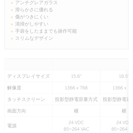
アンチグレアガラス
滑らかさに優れる
傷がつきにくい
清掃がしやすい
手袋をしたままでも操作可能
スリムなデザイン
ディスプレイサイズ
15.6"
18.5"
解像度
1366 x 768
1366 x 7
タッチスクリーン
投影型静電容量方式
投影型静電容
画面方向
横
横
24 VDC
24 VDC
電源
85~264 VAC
85~264 V