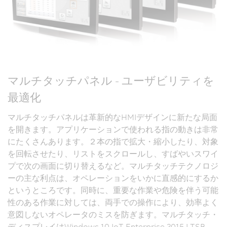
マルチタッチパネル - ユーザビリティを
最適化
マルチタッチパネルは革新的なHMIデザインに新たな局面
を開きます。アプリケーションで使われる指の動きは非常
にたくさんあります。２本の指で拡大・縮小したり、対象
を回転させたり、リストをスクロールし、すばやいスワイ
プで次の画面に切り替えるなど。マルチタッチテクノロジ
ーの主な利点は、オペレーションをいかに直感的にするか
というところです。同時に、重要な作業や危険を伴う可能
性のある作業に対しては、両手での操作により、効率よく
意図しないオペレータのミスを防ぎます。マルチタッチ・
ディスプレイはWindows 10 IoT Enterprise 2015 LTSB、