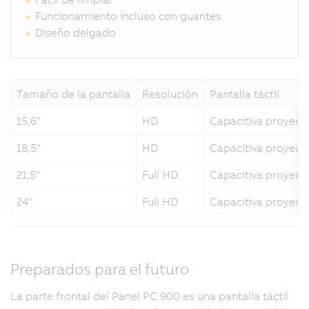
Funcionamiento incluso con guantes
Diseño delgado
Tamaño de la pantalla
Resolución
Pantalla táctil
15,6"
HD
Capacitiva proyect
18,5"
HD
Capacitiva proyect
21,5"
Full HD
Capacitiva proyect
24"
Full HD
Capacitiva proyect
Preparados para el futuro
La parte frontal del Panel PC 900 es una pantalla táctil