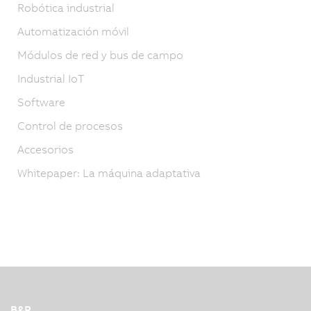
Robótica industrial
Automatización móvil
Módulos de red y bus de campo
Industrial IoT
Software
Control de procesos
Accesorios
Whitepaper: La máquina adaptativa
B&R