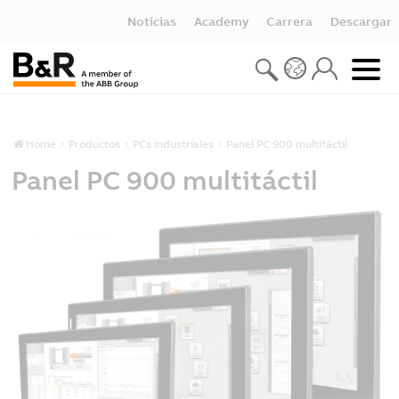
Noticias
Academy
Carrera
Descargar
Home
Productos
PCs industriales
Panel PC 900 multitáctil
Panel PC 900 multitáctil