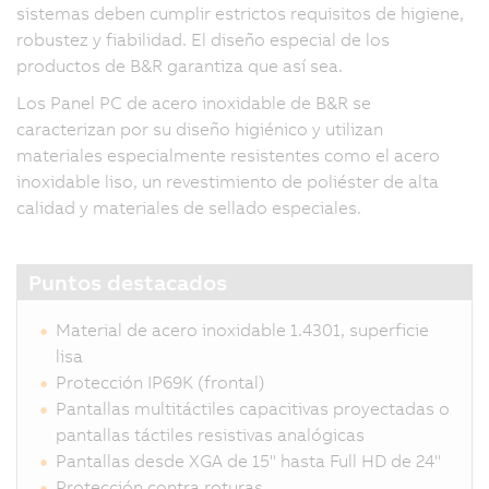
sistemas deben cumplir estrictos requisitos de higiene,
robustez y fiabilidad. El diseño especial de los
productos de B&R garantiza que así sea.
Los Panel PC de acero inoxidable de B&R se
caracterizan por su diseño higiénico y utilizan
materiales especialmente resistentes como el acero
inoxidable liso, un revestimiento de poliéster de alta
calidad y materiales de sellado especiales.
Puntos destacados
Material de acero inoxidable 1.4301, superficie
lisa
Protección IP69K (frontal)
Pantallas multitáctiles capacitivas proyectadas o
pantallas táctiles resistivas analógicas
Pantallas desde XGA de 15" hasta Full HD de 24"
Protección contra roturas