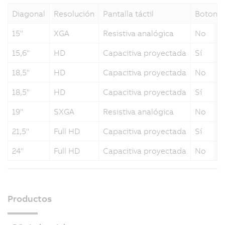
Diagonal
Resolución
Pantalla táctil
Botoner
15"
XGA
Resistiva analógica
No
15,6"
HD
Capacitiva proyectada
Sí
18,5"
HD
Capacitiva proyectada
No
18,5"
HD
Capacitiva proyectada
Sí
19"
SXGA
Resistiva analógica
No
21,5"
Full HD
Capacitiva proyectada
Sí
24"
Full HD
Capacitiva proyectada
No
Productos