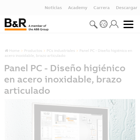
Noticias
Academy
Carrera
Descargar
Home
Productos
PCs industriales
Panel PC - Diseño higiénico en
acero inoxidable, brazo articulado
Panel PC - Diseño higiénico
en acero inoxidable, brazo
articulado