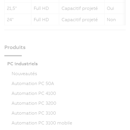
21,5"
Full HD
Capacitif projeté
Oui
24"
Full HD
Capacitif projeté
Non
Produits
PC industriels
Nouveautés
Automation PC 50A
Automation PC 4100
Automation PC 3200
Automation PC 3100
Automation PC 3100 mobile