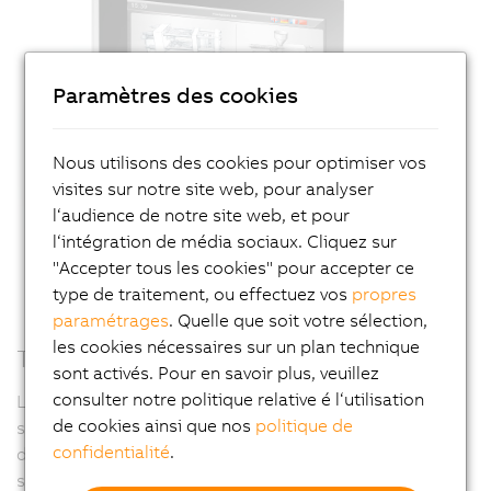
Paramètres des cookies
Nous utilisons des cookies pour optimiser vos
visites sur notre site web, pour analyser
l‘audience de notre site web, et pour
l‘intégration de média sociaux. Cliquez sur
"Accepter tous les cookies" pour accepter ce
type de traitement, ou effectuez vos
propres
paramétrages
. Quelle que soit votre sélection,
les cookies nécessaires sur un plan technique
Touches à anneaux lumineux
sont activés. Pour en savoir plus, veuillez
consulter notre politique relative é l‘utilisation
Les touches intégrées à anneaux lumineux peuvent
de cookies ainsi que nos
politique de
s'éclairer de différentes couleurs et être munies
confidentialité
.
d'étiquettes individuelles sur lesquels figurent des
symboles, des nombres ou du texte.