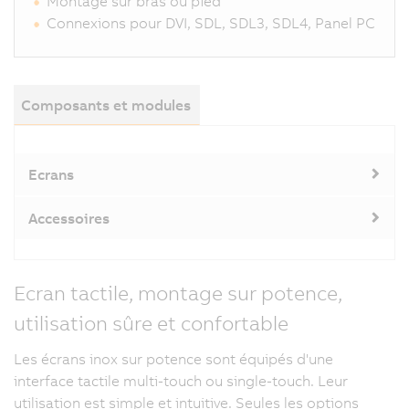
Montage sur bras ou pied
Connexions pour DVI, SDL, SDL3, SDL4, Panel PC
Composants et modules
Ecrans
Accessoires
Ecran tactile, montage sur potence,
utilisation sûre et confortable
Les écrans inox sur potence sont équipés d'une
interface tactile multi-touch ou single-touch. Leur
utilisation est simple et intuitive. Seules les options