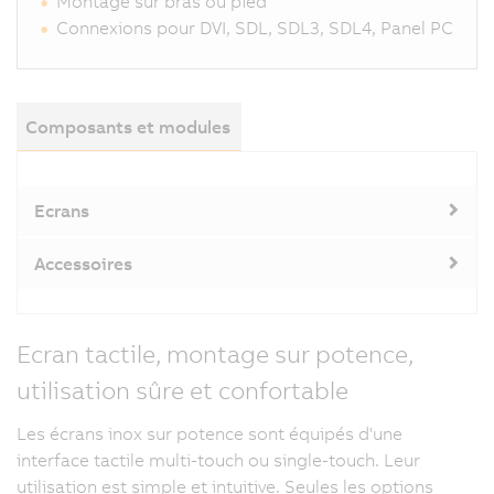
Montage sur bras ou pied
Connexions pour DVI, SDL, SDL3, SDL4, Panel PC
Composants et modules
Ecrans
Accessoires
Ecran tactile, montage sur potence,
utilisation sûre et confortable
Les écrans inox sur potence sont équipés d'une
interface tactile multi-touch ou single-touch. Leur
utilisation est simple et intuitive. Seules les options