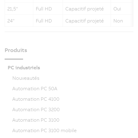
21,5"
Full HD
Capacitif projeté
Oui
24"
Full HD
Capacitif projeté
Non
Produits
PC industriels
Nouveautés
Automation PC 50A
Automation PC 4100
Automation PC 3200
Automation PC 3100
Automation PC 3100 mobile