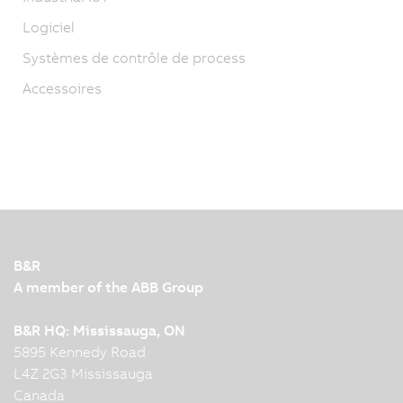
Logiciel
Systèmes de contrôle de process
Accessoires
B&R
A member of the ABB Group
B&R HQ: Mississauga, ON
5895 Kennedy Road
L4Z 2G3 Mississauga
Canada