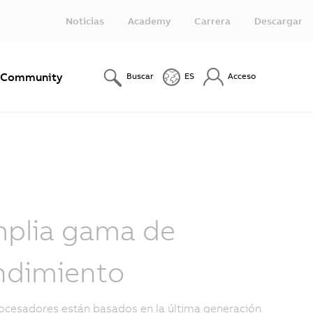
Noticias
Academy
Carrera
Descargar
Community
Buscar
ES
Acceso
plia gama de
ndimiento
ocesadores están basados en la última generación