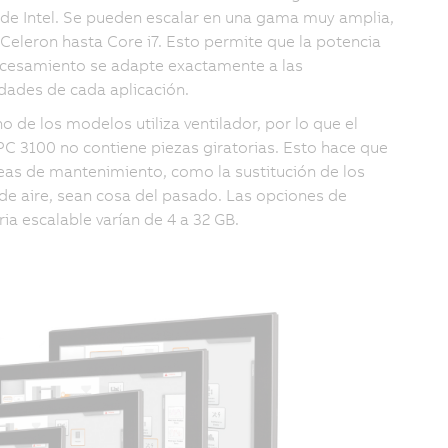
 de Intel. Se pueden escalar en una gama muy amplia,
Celeron hasta Core i7. Esto permite que la potencia
cesamiento se adapte exactamente a las
dades de cada aplicación.
o de los modelos utiliza ventilador, por lo que el
PC 3100 no contiene piezas giratorias. Esto hace que
reas de mantenimiento, como la sustitución de los
s de aire, sean cosa del pasado. Las opciones de
a escalable varían de 4 a 32 GB.