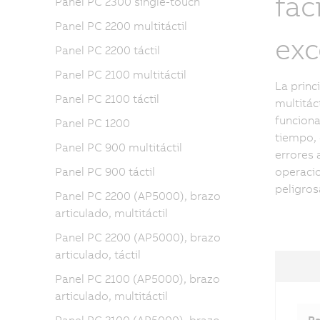
fac
Panel PC 2300 single-touch
Panel PC 2200 multitáctil
exc
Panel PC 2200 táctil
Panel PC 2100 multitáctil
La princ
Panel PC 2100 táctil
multitác
funciona
Panel PC 1200
tiempo, 
Panel PC 900 multitáctil
errores 
Panel PC 900 táctil
operacio
peligros
Panel PC 2200 (AP5000), brazo
articulado, multitáctil
Panel PC 2200 (AP5000), brazo
articulado, táctil
Panel PC 2100 (AP5000), brazo
articulado, multitáctil