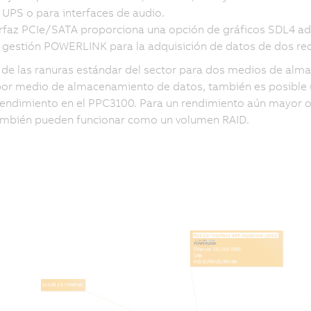
 UPS o para interfaces de audio.
erfaz PCIe/SATA proporciona una opción de gráficos SDL4 a
gestión POWERLINK para la adquisición de datos de dos rede
e las ranuras estándar del sector para dos medios de alm
or medio de almacenamiento de datos, también es posible u
rendimiento en el PPC3100. Para un rendimiento aún mayor o 
ambién pueden funcionar como un volumen RAID.