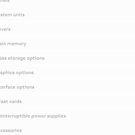
nels
stem units
vers
ain memory
ss storage options
aphics options
terface options
ast cards
interruptible power supplies
cessories