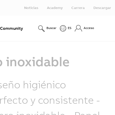
Noticias
Academy
Carrera
Descargar
Community
Buscar
ES
Acceso
o inoxidable
seño higiénico
rfecto y consistente -