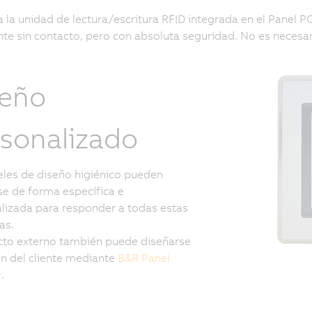
a la unidad de lectura/escritura RFID integrada en el Panel 
te sin contacto, pero con absoluta seguridad. No es necesario
seño
sonalizado
les de diseño higiénico pueden
e de forma específica e
alizada para responder a todas estas
as.
cto externo también puede diseñarse
ón del cliente mediante
B&R Panel
r
.