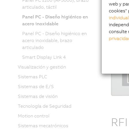
Panel PC 2100 (AP5000), brazo
web y par
articulado, táctil
cookies" 
Panel PC - Diseño higiénico en
individua
acero inoxidable
independi
consulte 
Panel PC - Diseño higiénico en
privacida
acero inoxidable, brazo
articulado
Smart Display Link 4
Visualización y gestión
Sistemas PLC
Sistemas de E/S
Sistemas de visión
Tecnología de Seguridad
Motion control
RF
Sistemas mecatrónicos