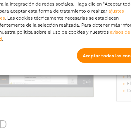
a la integración de redes sociales. Haga clic en "Aceptar tod
para aceptar esta forma de tratamiento o realizar
ajustes
Pu
les
. Las cookies técnicamente necesarias se establecen
entemente de la selección realizada. Para obtener más info
nuestra política sobre el uso de cookies y nuestros
avisos de
M
d
.
P
Pa
V
Aceptar todas las coo
V
P
P
E
C
ID