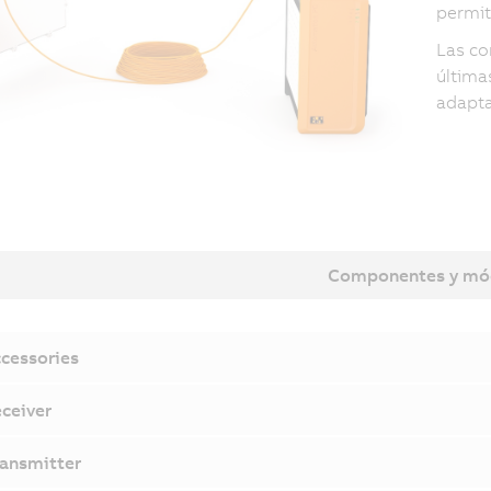
permit
Las co
última
adapta
Componentes y mó
cessories
ceiver
ansmitter