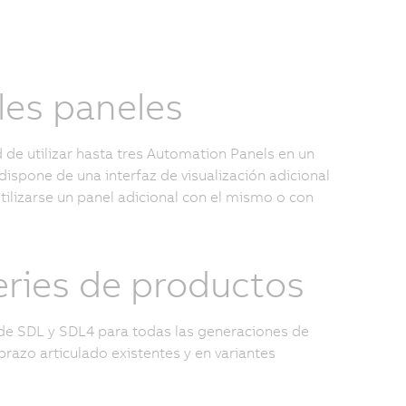
les paneles
d de utilizar hasta tres Automation Panels en un
ispone de una interfaz de visualización adicional
ilizarse un panel adicional con el mismo o con
series de productos
 de SDL y SDL4 para todas las generaciones de
azo articulado existentes y en variantes