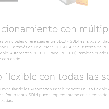
cionamiento con múltip
as principales diferencias entre SDL3 y SDL4 es la posibilida
on PC a través de un divisor SDL/SDL4. Si el sistema de PC d
mplo, Automation PC 910 + Panel PC 3100), también puede ut
e contenido.
 flexible con todas las 
o modular de los Automation Panels permite un uso flexible
s. Por lo tanto, SDL4 puede implementarse en sistemas de br
izadas.