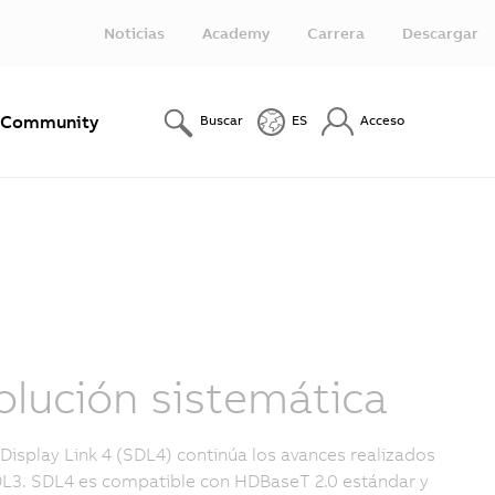
Noticias
Academy
Carrera
Descargar
Community
Buscar
ES
Acceso
olución sistemática
Display Link 4 (SDL4) continúa los avances realizados
L3. SDL4 es compatible con HDBaseT 2.0 estándar y