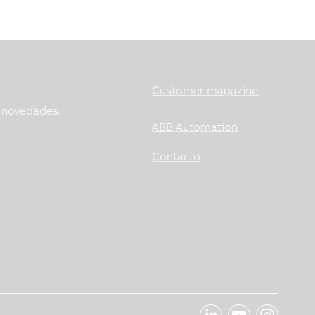
Customer magazine
s novedades.
ABB Automation
Contacto