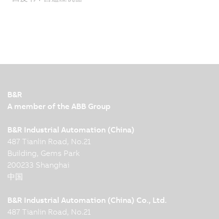
B&R
A member of the ABB Group
B&R Industrial Automation (China)
487 Tianlin Road, No.21
Building, Gems Park
200233 Shanghai
中国
B&R Industrial Automation (China) Co., Ltd.
487 Tianlin Road, No.21