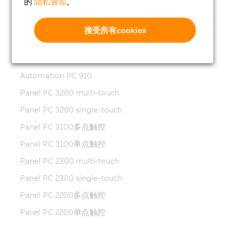
的
隐私通知
。
Automation PC 3100 mobile
Automation PC 2300
接受所有cookies
Automation PC 2200
Automation PC 2100
Automation PC 910
Panel PC 3200 multi-touch
Panel PC 3200 single-touch
Panel PC 3100多点触控
Panel PC 3100单点触控
Panel PC 2300 multi-touch
Panel PC 2300 single-touch
Panel PC 2200多点触控
Panel PC 2200单点触控