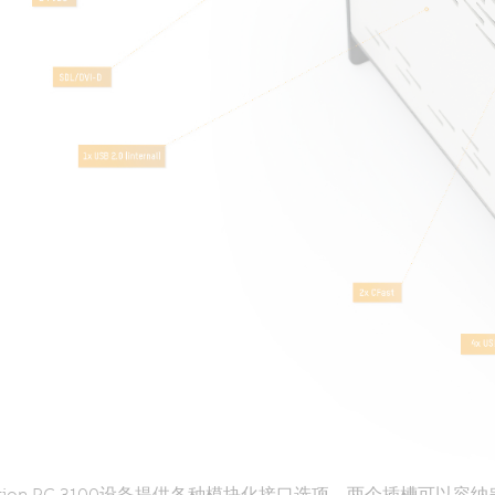
ation PC 3100设备提供各种模块化接口选项。两个插槽可以容纳串