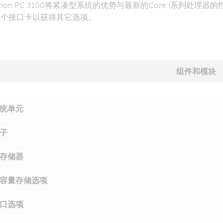
mation PC 3100将紧凑型系统的优势与最新的Core i系
两个接口卡以获得其它选项。
组件和模块
统单元
子
存储器
容量存储选项
口选项