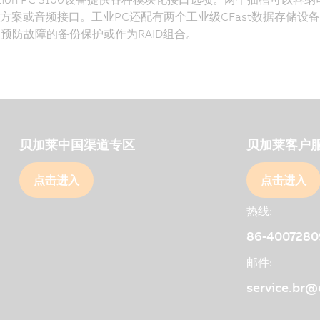
决方案或音频接口。工业PC还配有两个工业级CFast数据存储设备的
预防故障的备份保护或作为RAID组合。
贝加莱中国渠道专区
贝加莱客户
点击进入
点击进入
热线:
86-4007280
邮件:
service.br