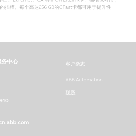
插槽。每个高达256 GB的CFast卡都可用于提升性
服务中心
客户杂志
ABB Automation
联系
910
@cn.abb.com