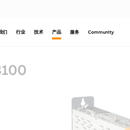
我们
行业
技术
产品
服务
Community
3100