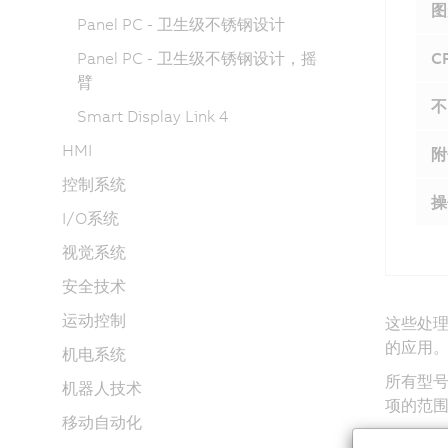
图
Panel PC - 卫生级不锈钢设计
Panel PC - 卫生级不锈钢设计，摇
C
臂
不
Smart Display Link 4
HMI
附
控制系统
操
I/O系统
视觉系统
安全技术
运动控制
这些处理器
的应用
机电系统
所有型号
机器人技术
项的范围从
移动自动化