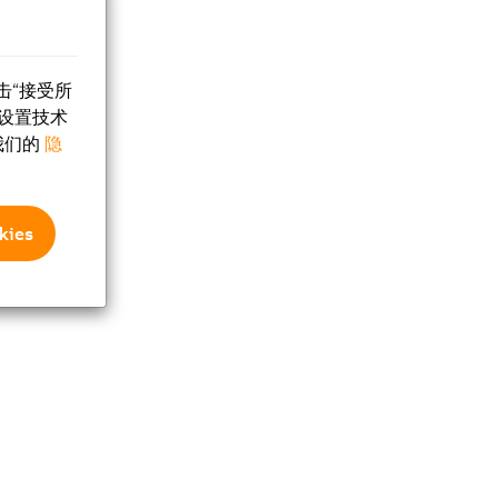
击“接受所
设置技术
我们的
隐
ies