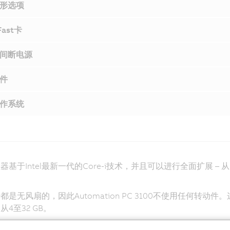
形选项
Fast卡
间断电源
件
作系统
基于Intel最新一代的Core-i技术，并且可以进行全面扩展 – 从
。
都是无风扇的，因此Automation PC 3100不使用任何
4至32 GB。