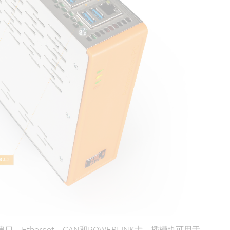
口、Ethernet、CAN和POWERLINK卡。插槽也可用于