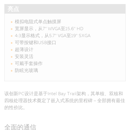
亮点
模拟电阻式单点触摸屏
宽屏显示，从7" WVGA至15.6" HD
4:3显示格式，从5.7" VGA至19" SXGA
可带按键和USB接口
超薄设计
安装灵活
可戴手套操作
防眩光玻璃
该创新PC设计是基于Intel Bay Trail架构，其单核、双核和
四核处理器技术奠定了嵌入式系统的里程碑 – 全部拥有最佳
的性价比。
全面的通信