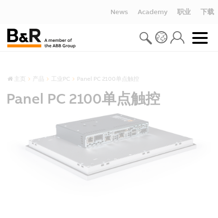
News
Academy
职业
下载
主页
产品
工业PC
Panel PC 2100单点触控
Panel PC 2100单点触控