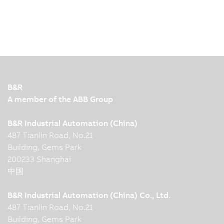
B&R
A member of the ABB Group
B&R Industrial Automation (China)
487 Tianlin Road, No.21
Building, Gems Park
200233 Shanghai
中国
B&R Industrial Automation (China) Co., Ltd.
487 Tianlin Road, No.21
Building, Gems Park