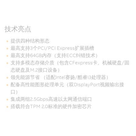
技术亮点
提供四种结构形态
最高支持3个PCI/PCI Express扩展插槽
最高支持64GB内存（支持ECC纠错技术）
支持多模态存储介质（包含CFexpress卡、机械硬盘/固
态硬盘及M.2接口设备）
领先能源节省 （适配Intel赛扬/酷睿i3处理器）
配备高性能图形处理单元（双DisplayPort视频输出接
口）
集成两组2.5Gbps高速以太网通信端口
搭载符合TPM 2.0标准的硬件加密芯片