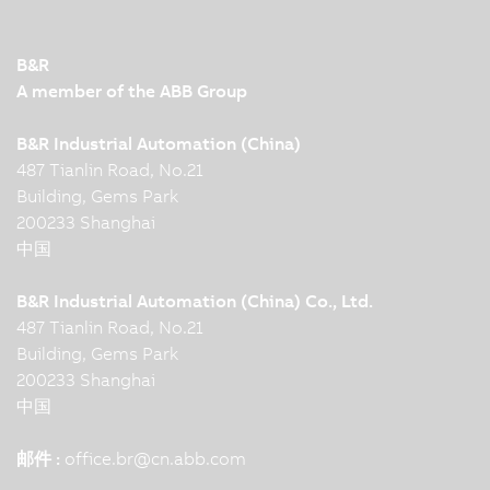
B&R
A member of the ABB Group
B&R Industrial Automation (China)
487 Tianlin Road, No.21
Building, Gems Park
200233 Shanghai
中国
B&R Industrial Automation (China) Co., Ltd.
487 Tianlin Road, No.21
Building, Gems Park
200233 Shanghai
中国
邮件 :
office.br
@
cn.abb.com