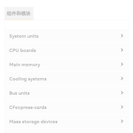
组件和模块
System units
CPU boards
Main memory
Cooling systems
Bus units
CFexpress-cards
Mass storage devices