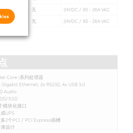
无
24VDC / 85 - 264 VAC
ies
无
24VDC / 85 - 264 VAC
点
ntel Core i系列处理器
x Gigabit Ethernet, 2x RS232, 4x USB 3.0
D Audio
DD/SSD
2个模块化接口
成UPS
多2个PCI / PCI Express插槽
超薄设计