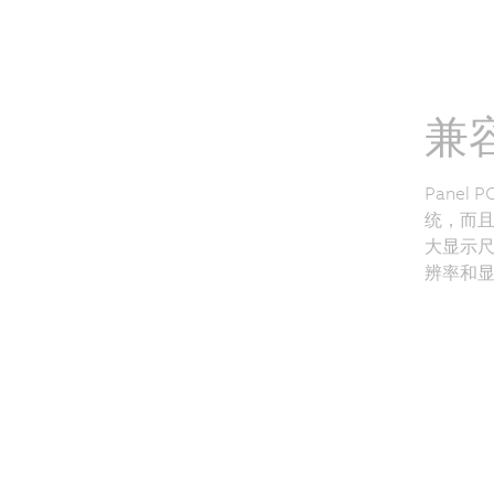
兼
Panel
统，而
大显示尺寸
辨率和