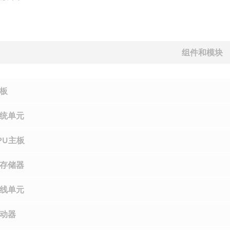
组件和模块
板
统单元
PU主板
存储器
线单元
动器