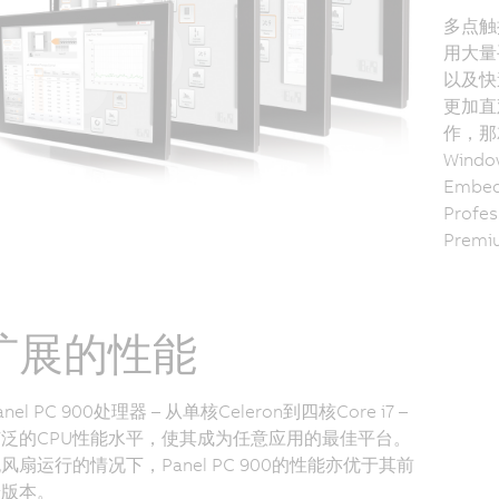
多点触
用大量
以及快
更加直
作，那
Windo
Embedd
Profe
Pre
扩展的性能
el PC 900处理器 – 从单核Celeron到四核Core i7 –
泛的CPU性能水平，使其成为任意应用的最佳平台。
风扇运行的情况下，Panel PC 900的性能亦优于其前
端版本。