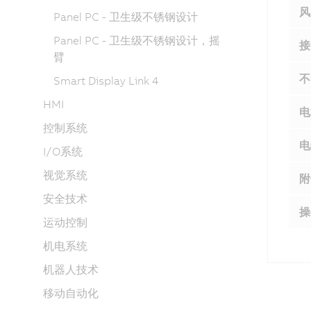
风
Panel PC - 卫生级不锈钢设计
Panel PC - 卫生级不锈钢设计，摇
接
臂
不
Smart Display Link 4
HMI
电
控制系统
电
I/O系统
视觉系统
附
安全技术
操
运动控制
机电系统
机器人技术
移动自动化