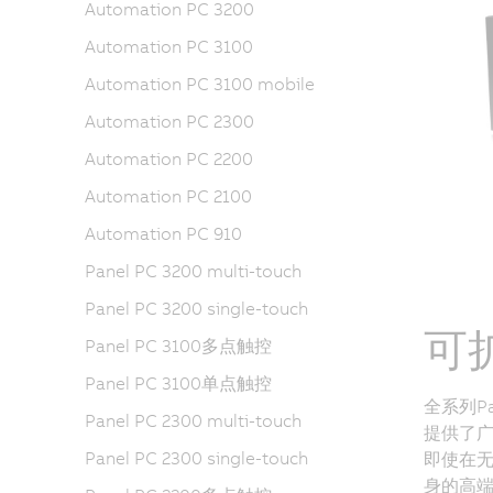
Automation PC 3200
Automation PC 3100
Automation PC 3100 mobile
Automation PC 2300
Automation PC 2200
Automation PC 2100
Automation PC 910
Panel PC 3200 multi-touch
Panel PC 3200 single-touch
可
Panel PC 3100多点触控
Panel PC 3100单点触控
全系列Pan
Panel PC 2300 multi-touch
提供了广
Panel PC 2300 single-touch
即使在无
身的高