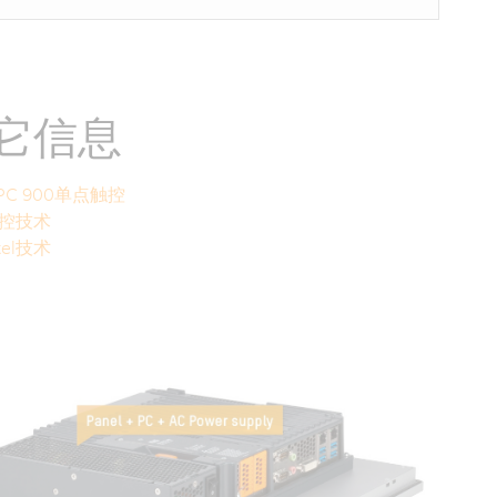
它信息
l PC 900单点触控
控技术
tel技术