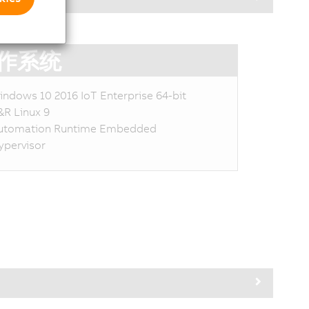
作系统
indows 10 2016 IoT Enterprise 64-bit
&R Linux 9
utomation Runtime Embedded
ypervisor