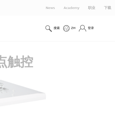
News
Academy
职业
下载
搜索
ZH
登录
多点触控