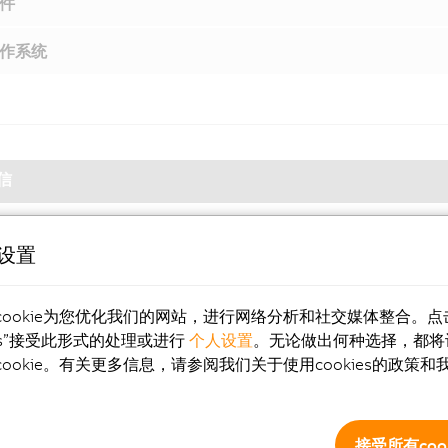
件
作系统
信
e设置
活
cookie为您优化我们的网站，进行网络分析和社交媒体整合。点
ies”接受此形式的处理或进行
个人设置
。无论做出何种选择，都将
显卡
ookie。有关更多信息，请参阅我们关于使用cookies的政策和
控面板 - 最佳可用性
接受所有cook