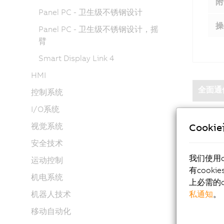
附
Panel PC - 卫生级不锈钢设计
操
Panel PC - 卫生级不锈钢设计，摇
臂
Smart Display Link 4
HMI
全面通
控制系统
I/O系统
Cooki
视觉系统
高度灵
安全技术
我们使用
运动控制
有cook
机电系统
高性能
上必需的c
私通知
。
机器人技术
移动自动化
多点触