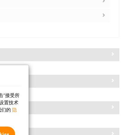
击“接受所
设置技术
我们的
隐
ies