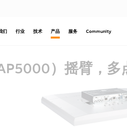
我们
行业
技术
产品
服务
Community
00（AP5000）摇臂，