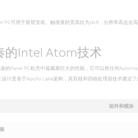
nel PC可用于摇臂安装。触摸屏的宽高比为16:9，分辨率高达
的Intel Atom技术
的Panel PC机壳中蕴藏着巨大的性能，它可以将任何Automatio
C设计是基于Apollo Lake架构，其双核和四核处理器技术奠
组件和模块
板