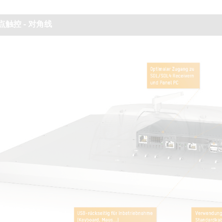
点触控 - 对角线