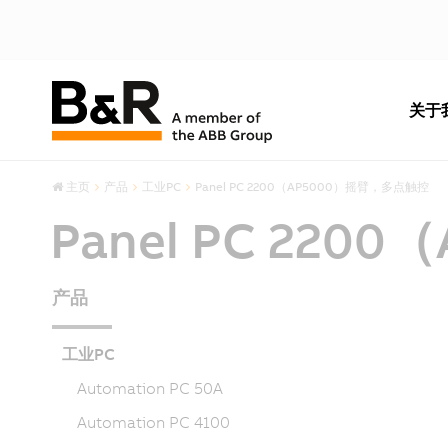
关于
主页
产品
工业PC
Panel PC 2200（AP5000）摇臂，多点触控
Panel PC 22
产品
工业PC
Automation PC 50A
Automation PC 4100