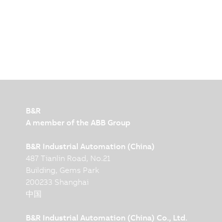
B&R
A member of the ABB Group
B&R Industrial Automation (China)
487 Tianlin Road, No.21
Building, Gems Park
200233 Shanghai
中国
B&R Industrial Automation (China) Co., Ltd.