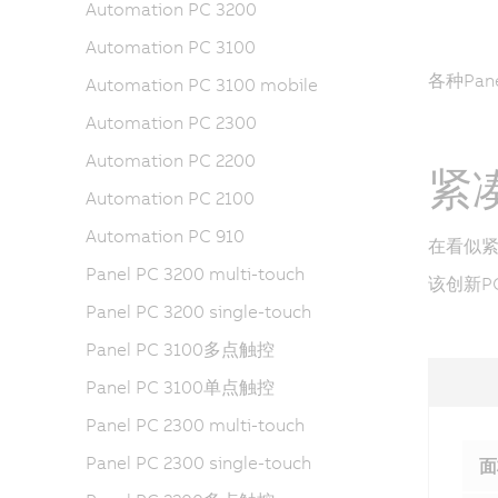
Automation PC 3200
Automation PC 3100
各种Pa
Automation PC 3100 mobile
Automation PC 2300
Automation PC 2200
紧凑
Automation PC 2100
Automation PC 910
在看似紧凑
Panel PC 3200 multi-touch
该创新P
Panel PC 3200 single-touch
Panel PC 3100多点触控
Panel PC 3100单点触控
Panel PC 2300 multi-touch
Panel PC 2300 single-touch
面