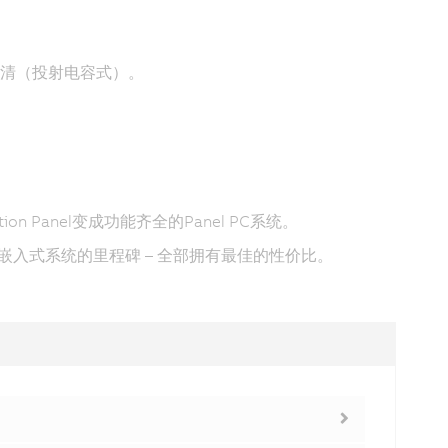
全高清（投射电容式）。
n Panel变成功能齐全的Panel PC系统。
定了嵌入式系统的里程碑 – 全部拥有最佳的性价比。