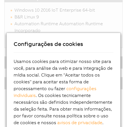
Windows 10 2016 IoT Enterprise 64-bit
B&R Linux 9
Automation Runtime Automation Runtime
Incorporado
Hypervisor
Configurações de cookies
Usamos cookies para otimizar nosso site para
Sistema operacional em tempo real
você, para análise da web e para integração de
mídia social. Clique em "Aceitar todos os
cookies" para aceitar esta forma de
PPC multi-touch - Diagonais
processamento ou fazer
configurações
individuais
. Os cookies tecnicamente
necessários são definidos independentemente
da seleção feita. Para obter mais informações,
por favor consulte nossa política sobre o uso
de cookies e nossos
avisos de privacidade
.