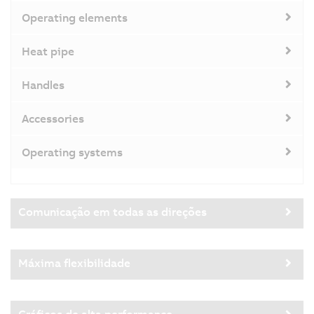
Operating elements
Heat pipe
Handles
Accessories
Operating systems
Comunicação em todas as direções
Máxima flexibilidade
Gráficos de alta performance