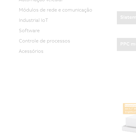
Módulos de rede e comunicação
Sistem
Industrial IoT
Software
Controle de processos
PPC mu
Acessórios