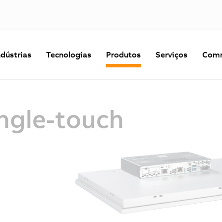
ndústrias
Tecnologias
Produtos
Serviços
Comm
ingle-touch