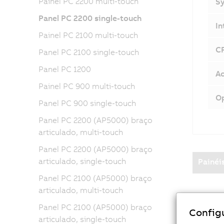
Painel PC 2200 multi-touch
Sy
Panel PC 2200 single-touch
In
Painel PC 2100 multi-touch
CF
Panel PC 2100 single-touch
Panel PC 1200
Ac
Painel PC 900 multi-touch
Op
Panel PC 900 single-touch
Panel PC 2200 (AP5000) braço
articulado, multi-touch
Panel PC 2200 (AP5000) braço
articulado, single-touch
Painéi
Panel PC 2100 (AP5000) braço
articulado, multi-touch
Comuni
Panel PC 2100 (AP5000) braço
Config
articulado, single-touch