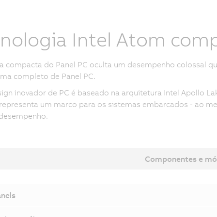
nologia Intel Atom com
ça compacta do Panel PC oculta um desempenho colossal qu
ema completo de Panel PC.
ign inovador de PC é baseado na arquitetura Intel Apollo La
 representa um marco para os sistemas embarcados - ao m
 desempenho.
Componentes e mó
nels