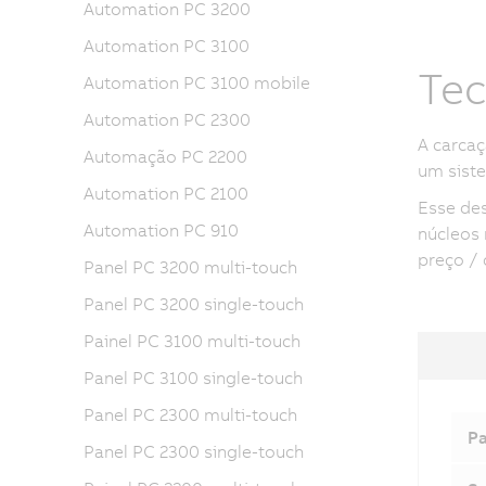
Automation PC 3200
Automation PC 3100
Tec
Automation PC 3100 mobile
Automation PC 2300
A carca
Automação PC 2200
um sist
Automation PC 2100
Esse des
Automation PC 910
núcleos
preço /
Panel PC 3200 multi-touch
Panel PC 3200 single-touch
Painel PC 3100 multi-touch
Panel PC 3100 single-touch
Panel PC 2300 multi-touch
Pa
Panel PC 2300 single-touch