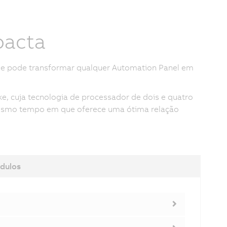
pacta
e pode transformar qualquer Automation Panel em
ke, cuja tecnologia de processador de dois e quatro
esmo tempo em que oferece uma ótima relação
dulos