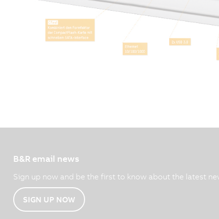
B&R email news
Sign up now and be the first to know about the latest ne
SIGN UP NOW