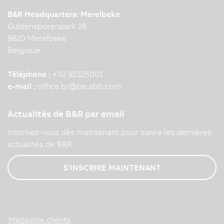
B&R Headquarters: Merelbeke
Guldensporenpark 28
9820 Merelbeke
Belgique
Téléphone :
+32 92325001
e-mail :
office.br
@
be.abb.com
Actualités de B&R par email
Inscrivez-vous dès maintenant pour suivre les dernières
actualités de B&R.
S'INSCRIRE MAINTENANT
Magazine clients