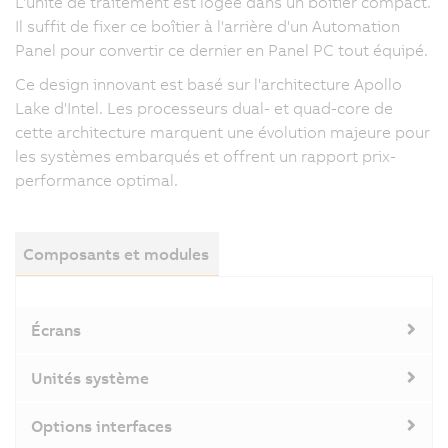
L'unité de traitement est logée dans un boîtier compact.
Il suffit de fixer ce boîtier à l'arrière d'un Automation
Panel pour convertir ce dernier en Panel PC tout équipé.
Ce design innovant est basé sur l'architecture Apollo
Lake d'Intel. Les processeurs dual- et quad-core de
cette architecture marquent une évolution majeure pour
les systèmes embarqués et offrent un rapport prix-
performance optimal.
Composants et modules
Écrans
Unités système
Options interfaces