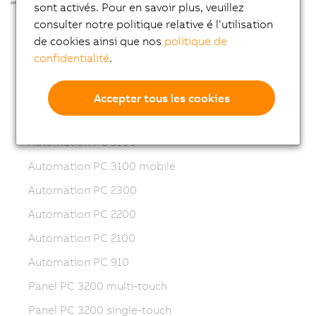
sont activés. Pour en savoir plus, veuillez
PC industriels
consulter notre politique relative é l‘utilisation
de cookies ainsi que nos
politique de
Nouveautés
confidentialité
.
Automation PC 50A
Automation PC 4100
Accepter tous les cookies
Automation PC 3200
Automation PC 3100
Automation PC 3100 mobile
Automation PC 2300
Automation PC 2200
Automation PC 2100
Automation PC 910
Panel PC 3200 multi-touch
Panel PC 3200 single-touch