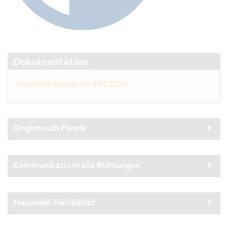
Dokumentation
Anwenderhandbuch PPC2200
Singletouch Panels
Kommunikativ in alle Richtungen
Maximale Flexibilität