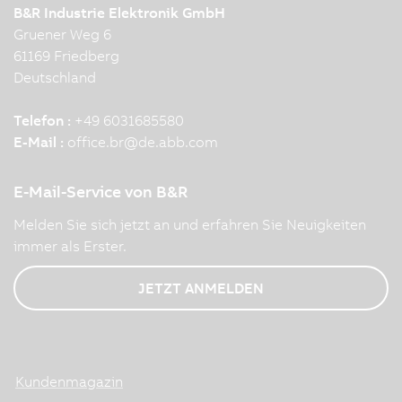
B&R Industrie Elektronik GmbH
Gruener Weg 6
61169 Friedberg
Deutschland
Telefon :
+49 6031685580
E-Mail :
office.br
@
de.abb.com
E-Mail-Service von B&R
Melden Sie sich jetzt an und erfahren Sie Neuigkeiten
immer als Erster.
JETZT ANMELDEN
Kundenmagazin