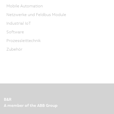
Mobile Automation
Netzwerke und Feldbus Module
Industrial IoT
Software
Prozessleittechnik
Zubehör
B&R
A member of the ABB Group