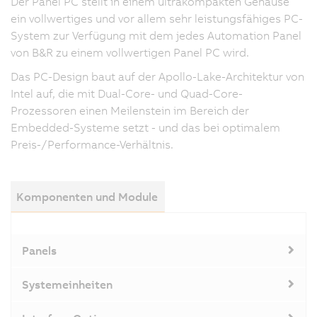
Der Panel PC stellt in einem ultrakompakten Gehäuse
ein vollwertiges und vor allem sehr leistungsfähiges PC-
System zur Verfügung mit dem jedes Automation Panel
von B&R zu einem vollwertigen Panel PC wird.
Das PC-Design baut auf der Apollo-Lake-Architektur von
Intel auf, die mit Dual-Core- und Quad-Core-
Prozessoren einen Meilenstein im Bereich der
Embedded-Systeme setzt - und das bei optimalem
Preis-/Performance-Verhältnis.
Komponenten und Module
Panels
Systemeinheiten