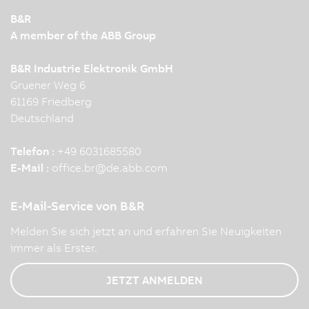
B&R
A member of the ABB Group
B&R Industrie Elektronik GmbH
Gruener Weg 6
61169 Friedberg
Deutschland
Telefon :
+49 6031685580
E-Mail :
office.br
@
de.abb.com
E-Mail-Service von B&R
Melden Sie sich jetzt an und erfahren Sie Neuigkeiten
immer als Erster.
JETZT ANMELDEN