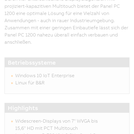
projiziert-kapazitiven Multitouch bietet der Panel PC
1200 eine optimale Lösung für eine Vielzahl von
Anwendungen - auch in rauer Industrieumgebung.
Zusammen mit einer geringen Einbautiefe lässt sich der
Panel PC 1200 nahezu überall einfach verbauen und
anschließen.
Betriebssysteme
Windows 10 IoT Enterprise
Linux für B&R
Highlights
Widescreen-Displays von 7" WVGA bis
15,6" HD mit PCT Multitouch