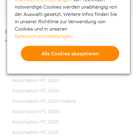
notwendige Cookies werden unabhängig von
Panel PC 1200 Anwenderhandbuch
der Auswahl gesetzt. Weitere Infos finden Sie
in unserer Richtlinie zur Verwendung von
Cookies und in unseren
Produkte
Datenschutzmitteilungen
.
Industrie PCs
Alle Cookies akzeptieren
Automation PC 50A
Automation PC 4100
Automation PC 3200
Automation PC 3100
Automation PC 3100 mobile
Automation PC 2300
Automation PC 2200
Automation PC 2100