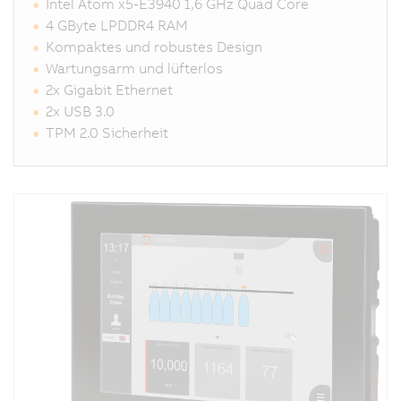
Intel Atom x5-E3940 1,6 GHz Quad Core
4 GByte LPDDR4 RAM
Kompaktes und robustes Design
Wartungsarm und lüfterlos
2x Gigabit Ethernet
2x USB 3.0
TPM 2.0 Sicherheit