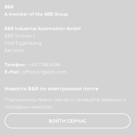
B&R
A member of the ABB Group
B&R Industrial Automation GmbH
B&R Strasse 1
5142 Eggelsberg
Австрия
Телефон :
+43 7748 6586
E-Mail :
office.br
@
abb.com
Новости B&R по электронной почте
Подпишитесь прямо сейчас и узнавайте первыми о
последних новостях.
ВОЙТИ СЕЙЧАС