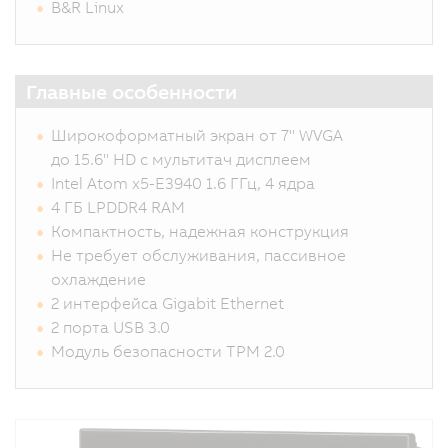
B&R Linux
Главные особенности
Широкоформатный экран от 7" WVGA
до 15.6" HD с мультитач дисплеем
Intel Atom x5-E3940 1.6 ГГц, 4 ядра
4 ГБ LPDDR4 RAM
Компактность, надежная конструкция
Не требует обслуживания, пассивное
охлаждение
2 интерфейса Gigabit Ethernet
2 порта USB 3.0
Модуль безопасности TPM 2.0