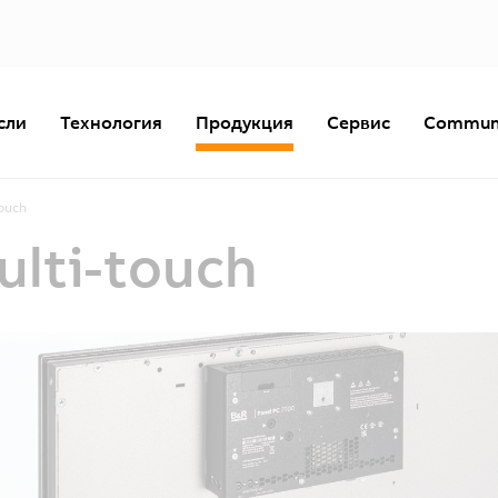
сли
Технология
Продукция
Сервис
Commun
touch
ulti-touch