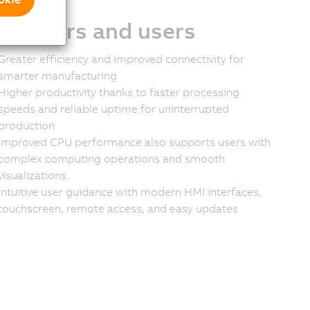
stomers and users
Greater efficiency and improved connectivity for
smarter manufacturing
Higher productivity thanks to faster processing
speeds and reliable uptime for uninterrupted
production
Improved CPU performance also supports users with
complex computing operations and smooth
visualizations.
Intuitive user guidance with modern HMI interfaces,
touchscreen, remote access, and easy updates