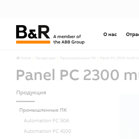
О нас
Отра
Home
Продукция
Промышленные ПК
Panel PC 2300 multi-
Panel PC 2300 m
Продукция
Промышленные ПК
Automation PC 50A
Automation PC 4100