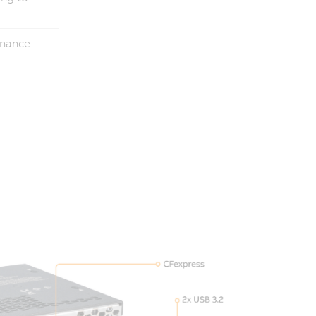
enance