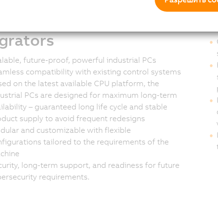
s and system
Cu
egrators
lable, future-proof, powerful industrial PCs
mless compatibility with existing control systems
ed on the latest available CPU platform, the
dustrial PCs are designed for maximum long-term
ilability – guaranteed long life cycle and stable
duct supply to avoid frequent redesigns
ular and customizable with flexible
figurations tailored to the requirements of the
chine
urity, long-term support, and readiness for future
ersecurity requirements.