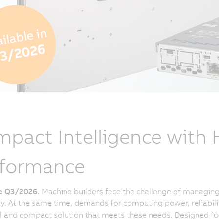
pact Intelligence with
rformance
le Q3/2026.
Machine builders face the challenge of managing 
tly. At the same time, demands for computing power, reliabili
 and compact solution that meets these needs. Designed for a