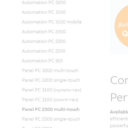
Automation PC 3200
Automation PC 3100
Automation PC 3100 mobile
Automation PC 2300
Automation PC 2200
Automation PC 2100
Automation PC 910
Panel PC 3200 multi-touch
Com
Panel PC 3200 single-touch
Panel PC 3100 (мульти-тач)
Pe
Panel PC 3100 (сингл-тач)
Panel PC 2300 multi-touch
Availab
efficien
Panel PC 2300 single-touch
powerful