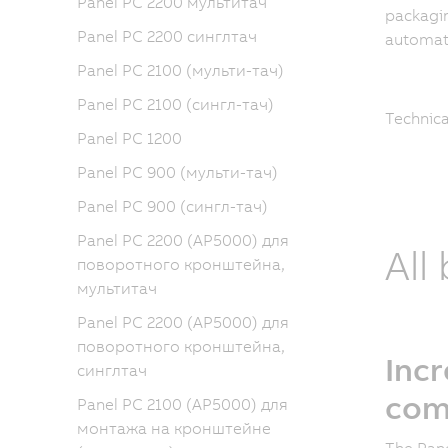
Panel PC 2200 мультитач
packagin
Panel PC 2200 синглтач
automati
Panel PC 2100 (мульти-тач)
Panel PC 2100 (сингл-тач)
Technica
Panel PC 1200
Panel PC 900 (мульти-тач)
Panel PC 900 (сингл-тач)
Panel PC 2200 (AP5000) для
All
поворотного кронштейна,
мультитач
Panel PC 2200 (AP5000) для
поворотного кронштейна,
Inc
синглтач
com
Panel PC 2100 (AP5000) для
монтажа на кронштейне
The Pane