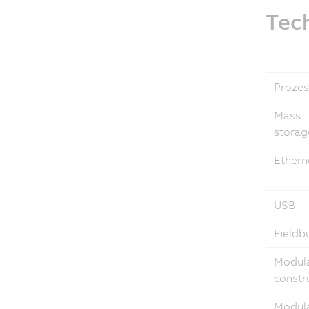
Tech
Prozes
Mass
storag
Ethern
USB
Fieldb
Modul
constr
Modul