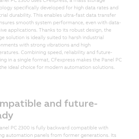
ology specifically developed for high data rates and
rial durability. This enables ultra-fast data transfer
nsures smooth system performance, even with data-
sive applications. Thanks to its robust design, the
e solution is ideally suited to harsh industrial
onments with strong vibrations and high
ratures. Combining speed, reliability and future-
ing in a single format, CFexpress makes the Panel PC
the ideal choice for modern automation solutions.
mpatible and future-
ady
anel PC 2300 is fully backward compatible with
ing automation panels from former generations. Its