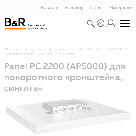
Новости
Academy
Career
Материалы
Home
Продукция
Промышленные ПК
Panel PC 2200 (AP5000)
для поворотного кронштейна, синглтач
Panel PC 2200 (AP5000) для
поворотного кронштейна,
синглтач