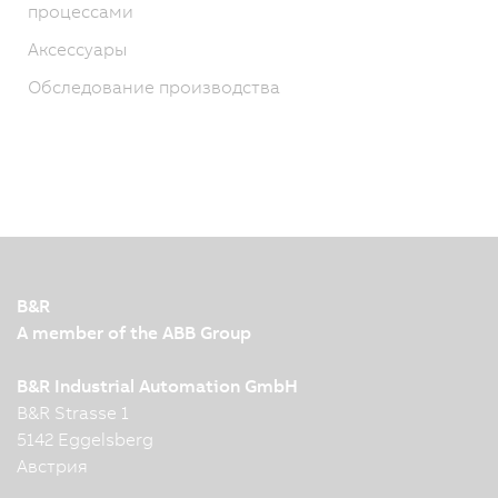
процессами
Аксессуары
Обследование производства
B&R
A member of the ABB Group
B&R Industrial Automation GmbH
B&R Strasse 1
5142 Eggelsberg
Австрия