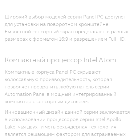
Широкий выбор моделей серии Panel PC доступен
для установки на поворотном кронштейне.
Емкостной сенсорный экран представлен в разных
размерах с форматом 16:9 и разрешением Full HD.
Компактный процессор Intel Atom
Компактные корпуса Panel PC скрывают
колоссальную производительность, которая
позволяет превратить любую панель серии
Automation Panel в мощный интегрированный
компьютер с сенсорным дисплеем.
Инновационный дизайн данной серии заключается
в использовании процессоров серии Intel Apollo
Lake, чья двух- и четырехъядерная технология
является решающим фактором для встраиваемых