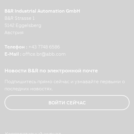
B&R Industrial Automation GmbH
B&R Strasse 1
5142 Eggelsberg
Австрия
Телефон :
+43 7748 6586
E-Mail :
office.br
@
abb.com
Новости B&R по электронной почте
Подпишитесь прямо сейчас и узнавайте первыми о
последних новостях.
ВОЙТИ СЕЙЧАС
Корпоративный журнал