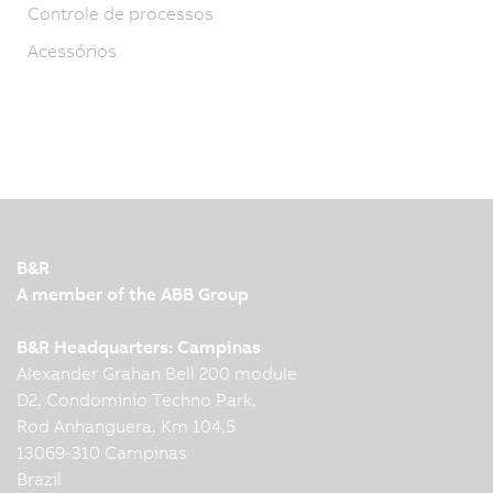
Controle de processos
Acessórios
B&R
A member of the ABB Group
B&R Headquarters: Campinas
Alexander Grahan Bell 200 module
D2, Condominio Techno Park,
Rod Anhanguera, Km 104,5
13069-310 Campinas
Brazil