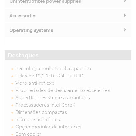
Uninterruptible power supplies
Accessories
Operating systems
Destaques
Técnologia multi-touch capacitiva
Telas de 10,1 "HD a 24" Full HD
Vidro anti-reflexo
Propriedades de deslizamento excelentes
Superfície resistente a arranhões
Processadores Intel Core-i
Dimensões compactas
Inúmeras interfaces
Opção modular de interfaces
Sem cooler