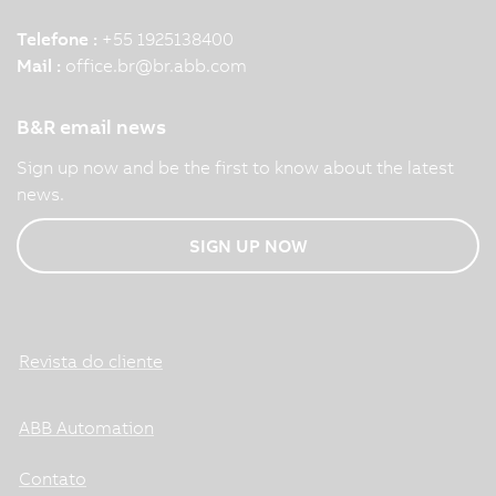
Telefone :
+55 1925138400
Mail :
office.br
@
br.abb.com
B&R email news
Sign up now and be the first to know about the latest
news.
SIGN UP NOW
Revista do cliente
ABB Automation
Contato