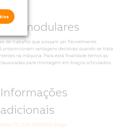
kies
áveis modulares
es de trabalho que possam ser flexivelmente
5 proporcionam vantagens decisivas quando se trata
ientes na máquina. Para esta finalidade temos as
clausuradas para montagem em braços articulados.
Informações
adicionais
Panel PC 2100 (AP5000) braço