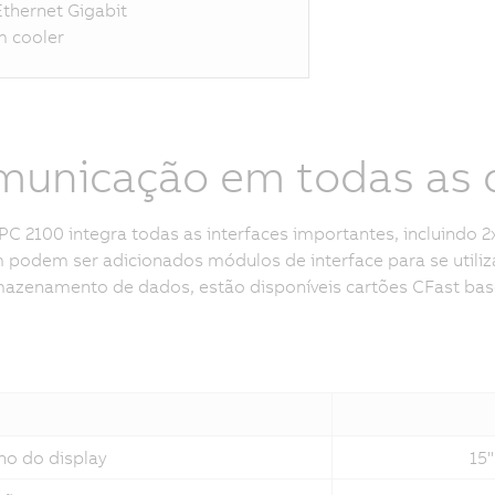
Ethernet Gigabit
 cooler
unicação em todas as 
PC 2100 integra todas as interfaces importantes, incluindo 2x
podem ser adicionados módulos de interface para se utiliz
mazenamento de dados, estão disponíveis cartões CFast b
o do display
15''