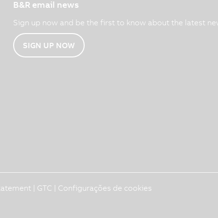
B&R email news
Sign up now and be the first to know about the latest ne
SIGN UP NOW
Statement
|
GTC
|
Configurações de cookies