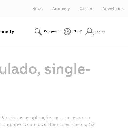
News
Academy
Career
Downloads
unity
Pesquisar
PT-BR
Login
ulado, single-
Para todas as aplicações que precisam ser
compatíveis com os sistemas existentes, 4:3