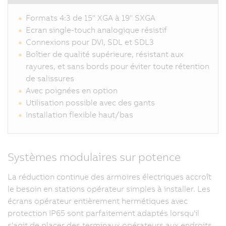
Formats 4:3 de 15" XGA à 19" SXGA
Ecran single-touch analogique résistif
Connexions pour DVI, SDL et SDL3
Boîtier de qualité supérieure, résistant aux
rayures, et sans bords pour éviter toute rétention
de salissures
Avec poignées en option
Utilisation possible avec des gants
Installation flexible haut/bas
Systèmes modulaires sur potence
La réduction continue des armoires électriques accroît
le besoin en stations opérateur simples à installer. Les
écrans opérateur entièrement hermétiques avec
protection IP65 sont parfaitement adaptés lorsqu'il
s'agit de placer des terminaux opérateurs aux endroits