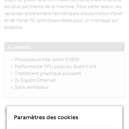
les plus pertinents de la machine. Pour cette raison, les
variantes entièrement hermétiques d'Automation Panel
et de Panel PC sont disponibles pour un montage sur
potence.
A retenir
Processeurs Intel Atom E3800
Performance CPU jusqu'au Quad-Core
Traitement graphique puissant
2x Gigabit Ethernet
Sans ventilateur
Informations supplémentaires
Paramètres des cookies
Panel PC 2100 (AP5000) multi-touch sur potence