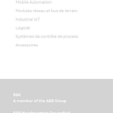
Mobile Automation
Modules réseau et bus de terrain
Industrial IoT
Logiciel
Systèmes de contrôle de process
Accessoires
B&R
A member of the ABB Group
B&R Headquarters: Frauenfeld