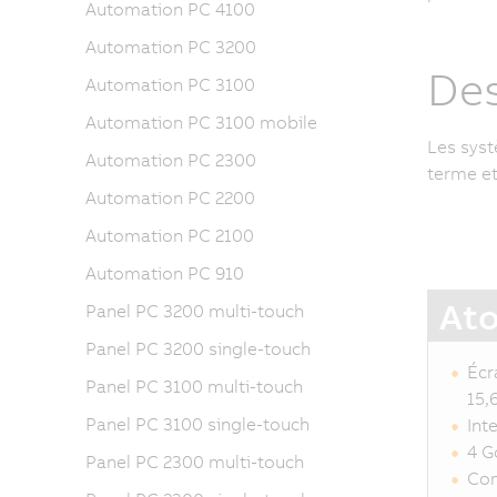
Automation PC 4100
Automation PC 3200
Des
Automation PC 3100
Automation PC 3100 mobile
Les syst
Automation PC 2300
terme et
Automation PC 2200
Automation PC 2100
Automation PC 910
Ato
Panel PC 3200 multi-touch
Panel PC 3200 single-touch
Écr
Panel PC 3100 multi-touch
15,
Panel PC 3100 single-touch
Int
4 G
Panel PC 2300 multi-touch
Com