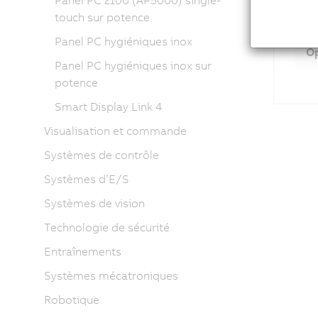
Panel PC 2100 (AP5000) single-
touch sur potence
Ac
Panel PC hygiéniques inox
Op
Panel PC hygiéniques inox sur
potence
Smart Display Link 4
Visualisation et commande
Systèmes de contrôle
Systèmes d’E/S
Systèmes de vision
Technologie de sécurité
Entraînements
Systèmes mécatroniques
Robotique