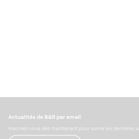
Actualités de B&R par email
Inscrivez-vous dès maintenant pour suivre les dernières a