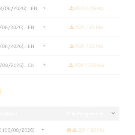
03/08/2026) - EN
PDF
/
218 Ko
3/08/2026) - EN
PDF
/
10 Mo
3/08/2026) - EN
PDF
/
10 Mo
3/08/2026) - EN
PDF
/
558 Ko
n (date)
Téléchargement
Informations
.0 (06/08/2026)
ZIP
/
93 Mo