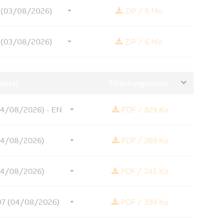
8 (03/08/2026)
ZIP
/
6 Mo
8 (03/08/2026)
ZIP
/
6 Mo
(date)
Téléchargement
04/08/2026) - EN
PDF
/
829 Ko
04/08/2026)
PDF
/
269 Ko
04/08/2026)
PDF
/
345 Ko
07 (04/08/2026)
PDF
/
399 Ko