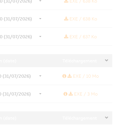
1.0 (31/07/2026)
EXE
/
638 Ko
1.0 (31/07/2026)
EXE
/
638 Ko
1.0 (31/07/2026)
EXE
/
637 Ko
n (date)
Téléchargement
Informations
0 (31/07/2026)
EXE
/
10 Mo
révisions
Informations
0 (31/07/2026)
EXE
/
3 Mo
révisions
n (date)
Téléchargement