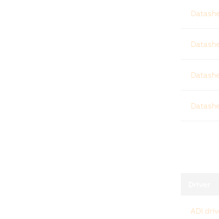
Datashe
Datash
Datash
Datashe
Driver
ADI driv