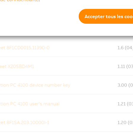
eet 8FLI41.3232.00I-1
2.0 (0
Accepter tous les coo
10 Data sheet and user's manual
2.42 (
et 8F1CD0015.11390-0
1.6 (0
heet X20SBD4M1
1.11 (
ion PC 4100 device number key
3.00 (
ion PC 4100 user's manual
1.21 (
et 8F1SA.203.10000I-1
1.20 (