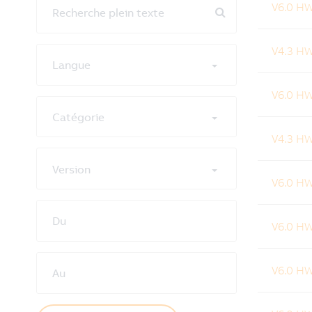
V6.0 HW
Recherche plein texte
V4.3 HW
Langue
V6.0 HW
Catégorie
V4.3 HW
Version
V6.0 H
Du
V6.0 H
V6.0 H
Au