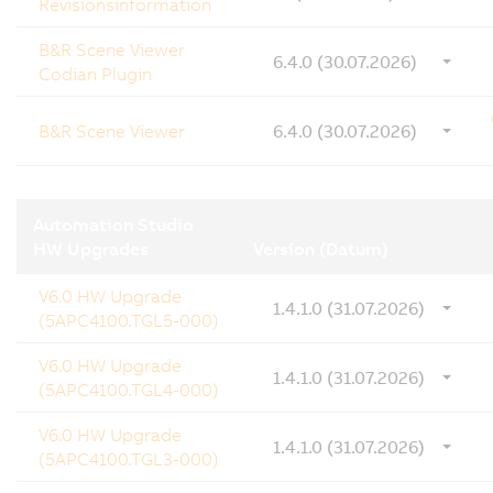
Revisionsinformation
B&R Scene Viewer
6.4.0 (30.07.2026)
Codian Plugin
B&R Scene Viewer
6.4.0 (30.07.2026)
Automation Studio
HW Upgrades
Version (Datum)
V6.0 HW Upgrade
1.4.1.0 (31.07.2026)
(5APC4100.TGL5-000)
V6.0 HW Upgrade
1.4.1.0 (31.07.2026)
(5APC4100.TGL4-000)
V6.0 HW Upgrade
1.4.1.0 (31.07.2026)
(5APC4100.TGL3-000)