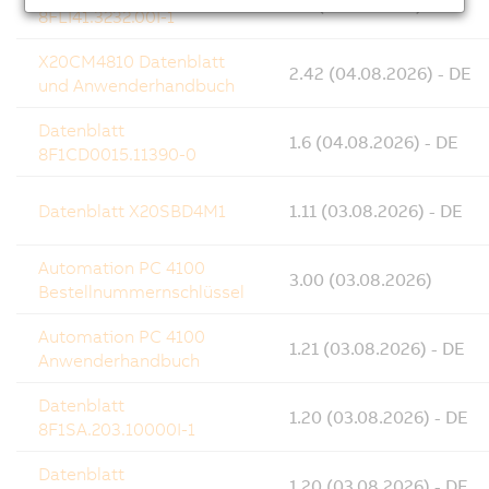
2.0 (04.08.2026) - DE
8FLI41.3232.00I-1
X20CM4810 Datenblatt
2.42 (04.08.2026) - DE
und Anwenderhandbuch
Datenblatt
1.6 (04.08.2026) - DE
8F1CD0015.11390-0
Datenblatt X20SBD4M1
1.11 (03.08.2026) - DE
Automation PC 4100
3.00 (03.08.2026)
Bestellnummernschlüssel
Automation PC 4100
1.21 (03.08.2026) - DE
Anwenderhandbuch
Datenblatt
1.20 (03.08.2026) - DE
8F1SA.203.10000I-1
Datenblatt
1.20 (03.08.2026) - DE