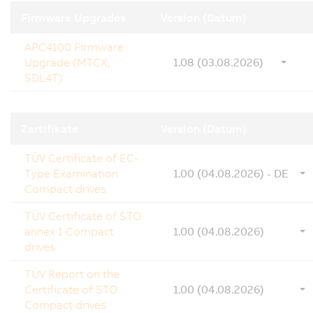
Firmware Upgrades
Version (Datum)
APC4100 Firmware
Upgrade (MTCX,
1.08 (03.08.2026)
SDL4T)
Zertifikate
Version (Datum)
TÜV Certificate of EC-
Type Examination
1.00 (04.08.2026) - DE
Compact drives
TÜV Certificate of STO
annex 1 Compact
1.00 (04.08.2026)
drives
TÜV Report on the
Certificate of STO
1.00 (04.08.2026)
Compact drives