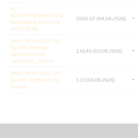
EU
Konformitätserklärung
2026-07 (04.08.2026)
funktionale Sicherheit
ACOPOS 6D
M6A 041745 0010 TÜV
Süd FS Zertifikat
1.10.45 (03.08.2026)
SafeDESIGNER,
SafeLOGIC, SafeIO
M6A 041745 0015 TÜV
Süd FS Zertifikat X90
1.13 (03.08.2026)
mobile