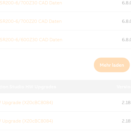
 SR200-6/700Z30 CAD Daten
6.8.
 SR200-6/700Z20 CAD Daten
6.8.
 SR200-6/600Z30 CAD Daten
6.8.
Mehr laden
ion Studio HW Upgrades
Versio
W Upgrade (X20cBC8084)
2.18
W Upgrade (X20cBC8084)
2.18