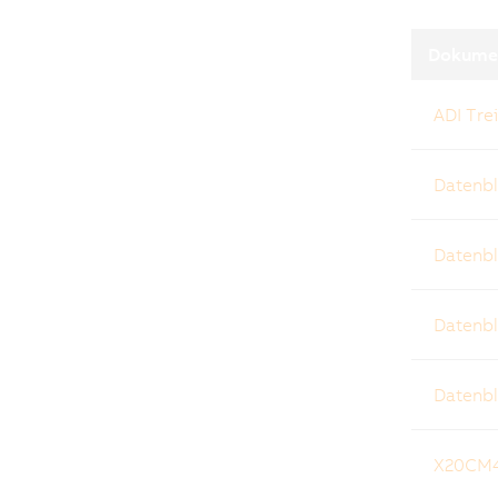
Dokume
ADI Tr
Datenb
Datenbl
Datenbl
Datenbl
X20CM4