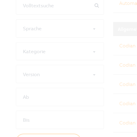
Automat
Volltextsuche
Sprache
Allgeme
Codian
Kategorie
Codian
Version
Codian
Ab
Codian
Bis
Codian