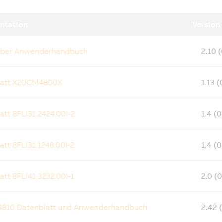
ntation
Version
eiber Anwenderhandbuch
2.10 
latt X20CM4800X
1.13 
att 8FLI31.2424.00I-2
1.4 (
att 8FLI31.1248.00I-2
1.4 (
att 8FLI41.3232.00I-1
2.0 (
810 Datenblatt und Anwenderhandbuch
2.42 