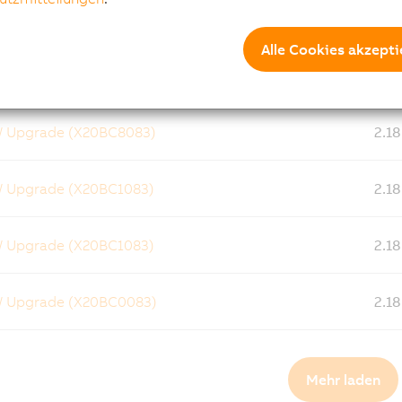
W Upgrade (X20BC8084)
2.18
Alle Cookies akzepti
W Upgrade (X20BC8083)
2.18
W Upgrade (X20BC8083)
2.18
W Upgrade (X20BC1083)
2.18
W Upgrade (X20BC1083)
2.18
W Upgrade (X20BC0083)
2.18
Mehr laden