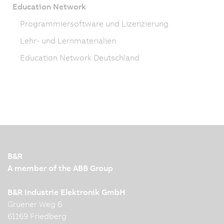
Education Network
Programmiersoftware und Lizenzierung
Lehr- und Lernmaterialien
Education Network Deutschland
B&R
A member of the ABB Group
B&R Industrie Elektronik GmbH
Gruener Weg 6
61169 Friedberg