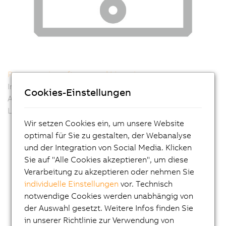
Programmiersoftware und Lizenzierung
Informieren Sie sich über die B&R Softwarepakete –
Cookies-Einstellungen
Automation Studio oder mapp Technology und die
Lizenzierung
Wir setzen Cookies ein, um unsere Website
optimal für Sie zu gestalten, der Webanalyse
und der Integration von Social Media. Klicken
Sie auf "Alle Cookies akzeptieren", um diese
Verarbeitung zu akzeptieren oder nehmen Sie
individuelle Einstellungen
vor. Technisch
notwendige Cookies werden unabhängig von
der Auswahl gesetzt. Weitere Infos finden Sie
in unserer Richtlinie zur Verwendung von