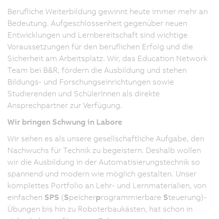
Berufliche Weiterbildung gewinnt heute immer mehr an
Bedeutung. Aufgeschlossenheit gegenüber neuen
Entwicklungen und Lernbereitschaft sind wichtige
Voraussetzungen für den beruflichen Erfolg und die
Sicherheit am Arbeitsplatz. Wir, das Education Network
Team bei B&R, fördern die Ausbildung und stehen
Bildungs- und Forschungseinrichtungen sowie
Studierenden und SchülerInnen als direkte
Ansprechpartner zur Verfügung.
Wir bringen Schwung in Labore
Wir sehen es als unsere gesellschaftliche Aufgabe, den
Nachwuchs für Technik zu begeistern. Deshalb wollen
wir die Ausbildung in der Automatisierungstechnik so
spannend und modern wie möglich gestalten. Unser
komplettes Portfolio an Lehr- und Lernmaterialien, von
einfachen
SPS
(
S
peicher
p
rogrammierbare
S
teuerung)-
Übungen bis hin zu Roboterbaukästen, hat schon in