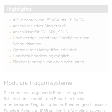
Highlights
4:3-Varianten von 15" XGA bis 19" SXGA
Analog resistiver Singletouch
Anschlüsse für DVI, SDL, SDL3
Hochwertige, kratzfeste Oberfläche ohne
Schmutzkanten
Optional mit Haltegriffen erhältlich
Handschuhbedienung möglich
Flexible Montage von oben oder unten
Modulare Tragarmsysteme
Die immer weitergehende Reduzierung der
Schaltschränke erhöht den Bedarf an flexibel
montierbaren Eingabestationen. Rundum geschlossene
Panels in Schutzart IP65 spielen ihre Vorteile aus, wenn