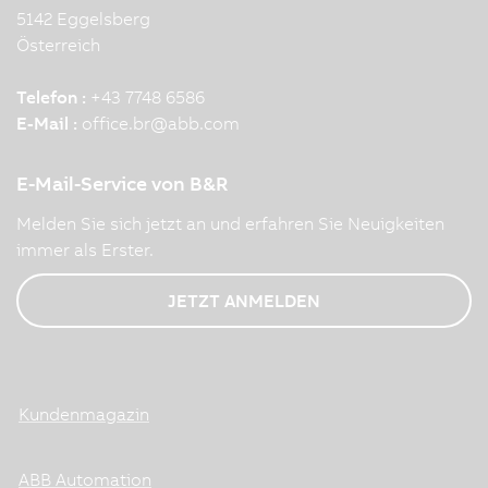
5142 Eggelsberg
Österreich
Telefon :
+43 7748 6586
E-Mail :
office.br
@
abb.com
E-Mail-Service von B&R
Melden Sie sich jetzt an und erfahren Sie Neuigkeiten
immer als Erster.
JETZT ANMELDEN
Kundenmagazin
ABB Automation