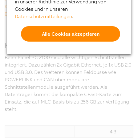
in unserer Richtlinie zur Verwendung von
Kompakte Performance
Cookies und in unseren
Betriebssysteme
Datenschutzmitteilungen
.
Alle Cookies akzeptieren
Kommunikativ in alle Richtungen
Beim Panel PC 2100 sind alle wichtigen Schnittstellen
integriert. Dazu zählen 2x Gigabit Ethernet, je 1x USB 2.0
und USB 3.0. Des Weiteren können Feldbusse wie
POWERLINK und CAN über modulare
Schnittstellenmodule ausgeführt werden. Als
Datenträger kommt die kompakte CFast-Karte zum
Einsatz, die auf MLC-Basis bis zu 256 GB zur Verfügung
steht.
4:3