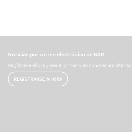
s
Noticias por correo electrónico de B&R
Regístrese ahora y sea el primero en conocer las última
REGISTRARSE AHORA