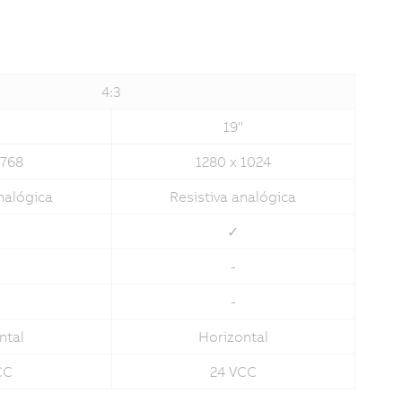
4:3
19"
 768
1280 x 1024
nalógica
Resistiva analógica
✓
-
-
ntal
Horizontal
CC
24 VCC