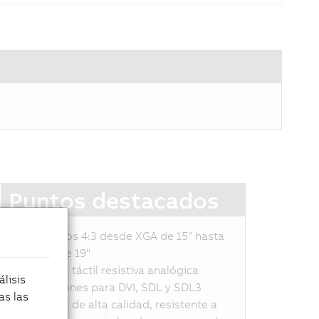
Puntos destacados
Formatos 4:3 desde XGA de 15" hasta
SXGA de 19"
Pantalla táctil resistiva analógica
lisis
Conexiones para DVI, SDL y SDL3
as las
Carcasa de alta calidad, resistente a