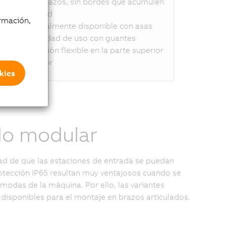
los arañazos, sin bordes que acumulen
suciedad
rmación,
Opcionalmente disponible con asas
Posibilidad de uso con guantes
Instalación flexible en la parte superior
o inferior
kies
do modular
dad de que las estaciones de entrada se puedan
rotección IP65 resultan muy ventajosos cuando se
modas de la máquina. Por ello, las variantes
 disponibles para el montaje en brazos articulados.