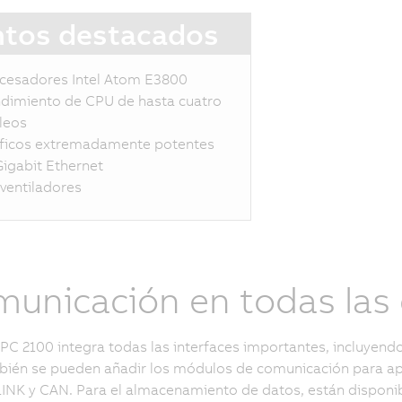
tos destacados
cesadores Intel Atom E3800
dimiento de CPU de hasta cuatro
leos
ficos extremadamente potentes
Gigabit Ethernet
 ventiladores
unicación en todas las 
 PC 2100 integra todas las interfaces importantes, incluyend
bién se pueden añadir los módulos de comunicación para a
K y CAN. Para el almacenamiento de datos, están disponib