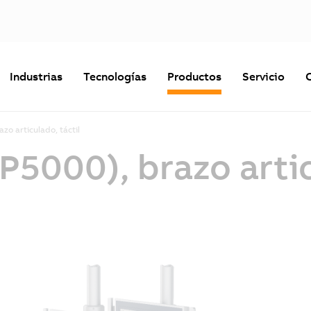
Industrias
Tecnologías
Productos
Servicio
zo articulado, táctil
P5000), brazo artic