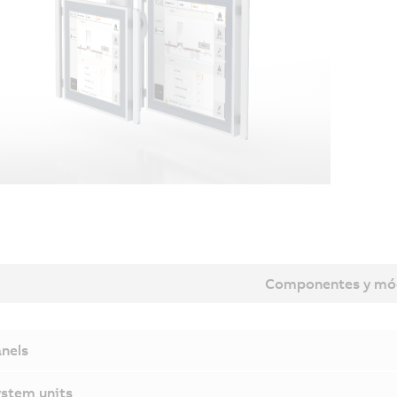
Componentes y mó
nels
stem units