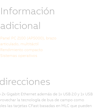
Información
adicional
Panel PC 2100 (AP5000), brazo
articulado, multitáctil
Rendimiento compacto
Sistemas operativos
direcciones
o 2x Gigabit Ethernet además de 1x USB 2.0 y 1x USB
provechar la tecnología de bus de campo como
les las tarjetas CFast basadas en MLC que pueden