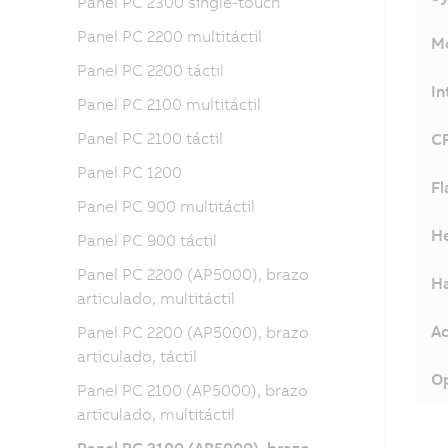
Panel PC 2300 single-touch
Panel PC 2200 multitáctil
Mo
Panel PC 2200 táctil
In
Panel PC 2100 multitáctil
Panel PC 2100 táctil
CF
Panel PC 1200
Fl
Panel PC 900 multitáctil
He
Panel PC 900 táctil
Panel PC 2200 (AP5000), brazo
Ha
articulado, multitáctil
Ac
Panel PC 2200 (AP5000), brazo
articulado, táctil
Op
Panel PC 2100 (AP5000), brazo
articulado, multitáctil