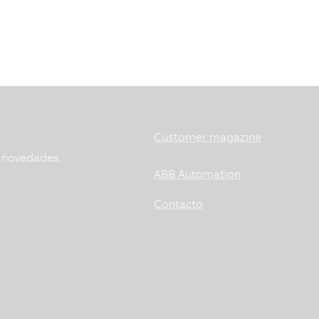
Customer magazine
s novedades.
ABB Automation
Contacto