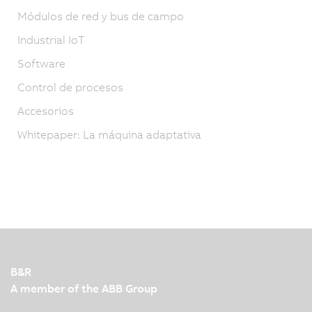
Módulos de red y bus de campo
Industrial IoT
Software
Control de procesos
Accesorios
Whitepaper: La máquina adaptativa
B&R
A member of the ABB Group