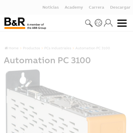
Noticias
Academy
Carrera
Descargar
Home
Productos
PCs industriales
Automation PC 3100
Automation PC 3100