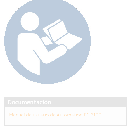
Documentación
Manual de usuario de Automation PC 3100