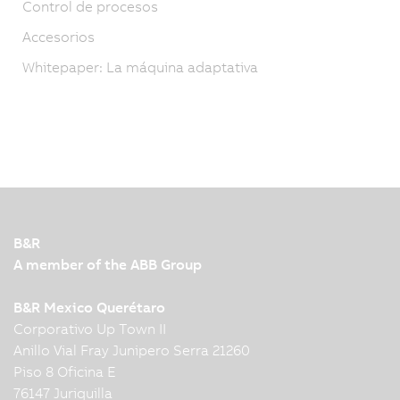
Control de procesos
Accesorios
Whitepaper: La máquina adaptativa
B&R
A member of the ABB Group
B&R Mexico Querétaro
Corporativo Up Town II
Anillo Vial Fray Junipero Serra 21260
Piso 8 Oficina E
76147 Juriquilla