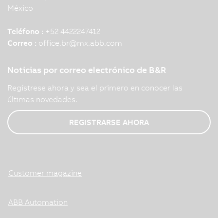
México
Teléfono :
+52 4422247412
Correo :
office.br
@
mx.abb.com
Noticias por correo electrónico de B&R
Regístrese ahora y sea el primero en conocer las
últimas novedades.
REGISTRARSE AHORA
Customer magazine
ABB Automation