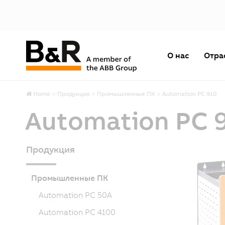
О нас
Отра
Home
Продукция
Промышленные ПК
Automation PC 910
Automation PC 
Продукция
Промышленные ПК
Automation PC 50A
Automation PC 4100