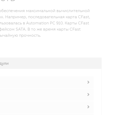
 обеспечения максимальной вычислительной
. Например, последовательная карта CFast,
ьзовалась в Automation PC 910. Карты CFast
ейсом SATA. В то же время карты CFast
вычайную прочность.
дули