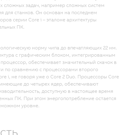
х сложных задач, например сложных систем
я для станков. Он основан на последнем
ров серии Core i – эталоне архитектуры
ельных ПК.
нологическую норму чипа до впечатляющих 22 нм.
ктура с графическим блоком, интегрированным
 процессор, обеспечивает значительный скачок в
и по сравнению с процессорами второго
re i, не говоря уже о Core 2 Duo. Процессоры Core
i7, имеющие до четырех ядер, обеспечивают
зводительность, доступную в настоящее время
нных ПК. При этом энергопотребление остается
зможном уровне.
сть