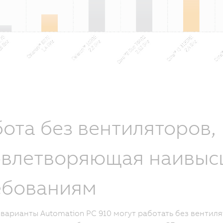
ота без вентиляторов,
овлетворяющая наивы
ебованиям
варианты Automation PC 910 могут работать без вентиля