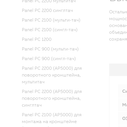
Panel PC 2200 мультитач
Panel PC 2200 синглтач
Остальн
мощност
Panel PC 2100 (мульти-тач)
основан
Panel PC 2100 (сингл-тач)
объедин
сохраня
Panel PC 1200
Panel PC 900 (мульти-тач)
Panel PC 900 (сингл-тач)
Panel PC 2200 (AP5000) для
поворотного кронштейна,
мультитач
С
Panel PC 2200 (AP5000) для
поворотного кронштейна,
М
синглтач
Panel PC 2100 (AP5000) для
О
монтажа на кронштейне