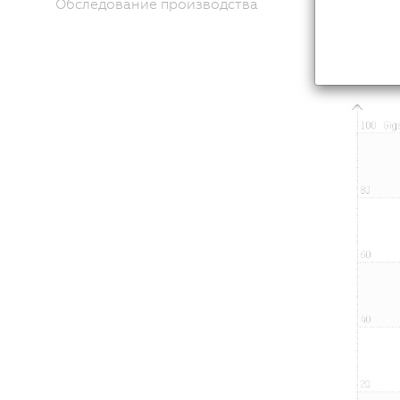
Обследование производства
энергоп
вентиля