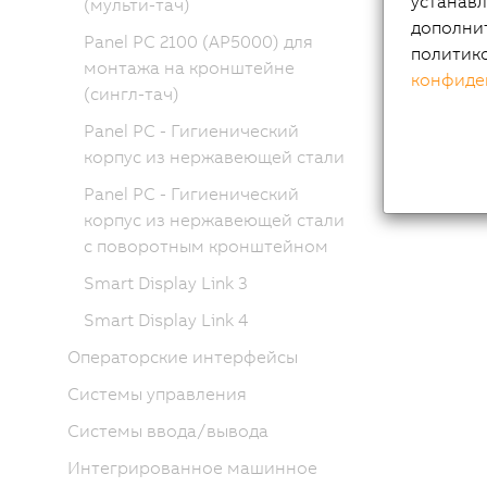
устанавл
(мульти-тач)
дополни
Panel PC 2100 (AP5000) для
политик
монтажа на кронштейне
конфиде
(сингл-тач)
Panel PC - Гигиенический
корпус из нержавеющей стали
Panel PC - Гигиенический
корпус из нержавеющей стали
с поворотным кронштейном
Smart Display Link 3
Smart Display Link 4
Операторские интерфейсы
Системы управления
Системы ввода/вывода
Интегрированное машинное