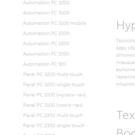
Automation PC 3200
Automation PC 3100
Hyp
Automation PC 3100 mobile
Automation PC 2300
Техноло
Automation PC 2200
ядру об
Automation PC 2100
оптимиз
повышае
Automation PC 910
выполне
Panel PC 3200 multi-touch
гаранти
мощност
Panel PC 3200 single-touch
Panel PC 3100 (мульти-тач)
Panel PC 3100 (сингл-тач)
Те
Panel PC 2300 multi-touch
Panel PC 2300 single-touch
Bo