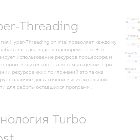
er-Threading
гия Hyper-Threading от Intel позволяет каждому
рабатывать две задачи одновременно. Это
ирует использование ресурсов процессора и
т производительность системы в целом. При
нии ресурсоемких приложений это также
рует наличие достаточной вычислительной
и для работы оставшихся программ.
хнология Turbo
ost