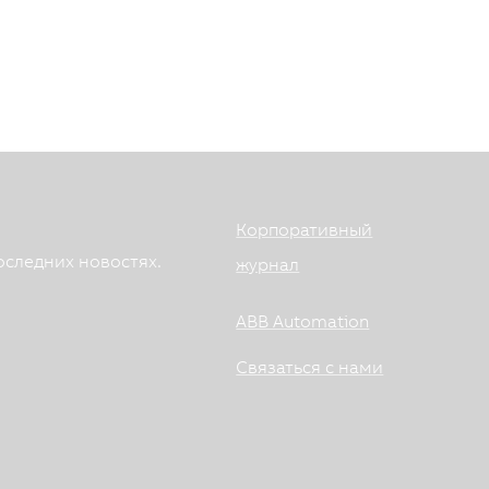
Корпоративный
оследних новостях.
журнал
ABB Automation
Связаться с нами