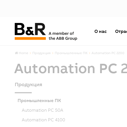
О нас
Отра
Home
Продукция
Промышленные ПК
Automation PC 2200
Automation PC 
Продукция
Промышленные ПК
Automation PC 50A
Automation PC 4100