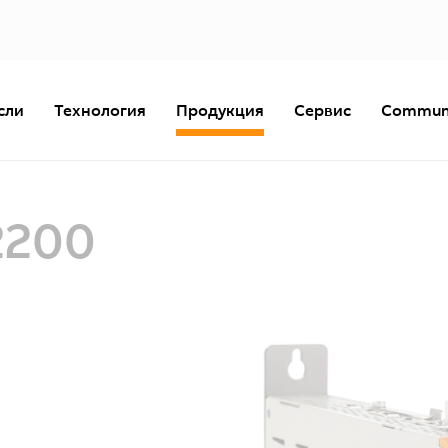
сли
Технология
Продукция
Сервис
Commun
2200