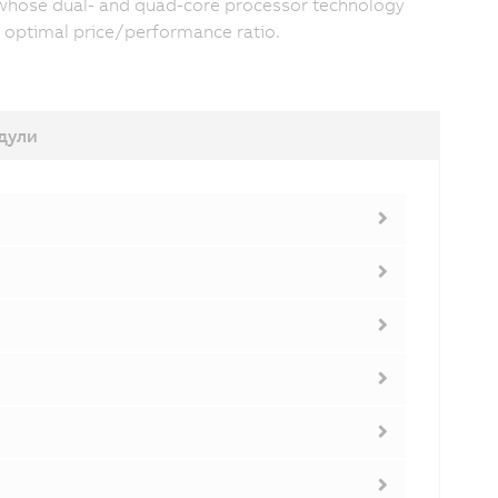
e, whose dual- and quad-core processor technology
 optimal price/performance ratio.
дули