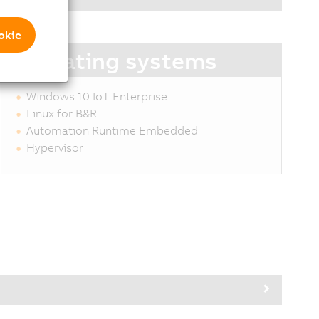
okie
Operating systems
Windows 10 IoT Enterprise
Linux for B&R
Automation Runtime Embedded
Hypervisor