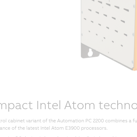
pact Intel Atom techno
rol cabinet variant of the Automation PC 2200 combines a f
nce of the latest Intel Atom E3900 processors.