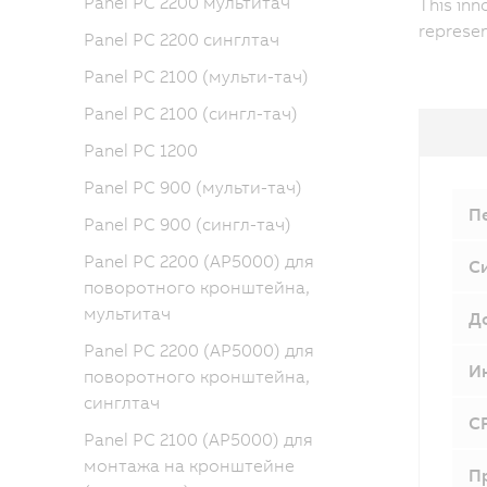
Panel PC 2200 мультитач
This inn
represen
Panel PC 2200 синглтач
Panel PC 2100 (мульти-тач)
Panel PC 2100 (сингл-тач)
Panel PC 1200
Panel PC 900 (мульти-тач)
П
Panel PC 900 (сингл-тач)
Panel PC 2200 (AP5000) для
С
поворотного кронштейна,
мультитач
Д
Panel PC 2200 (AP5000) для
И
поворотного кронштейна,
синглтач
CF
Panel PC 2100 (AP5000) для
монтажа на кронштейне
П