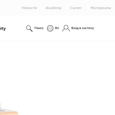
Новости
Academy
Career
Материалы
ity
Поиск
RU
Вход в систему