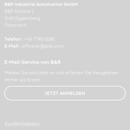
B&R Industrial Automation GmbH
B&R Strasse 1
5142 Eggelsberg
Österreich
Telefon :
+43 7748 6586
E-Mail :
office.br
@
abb.com
E-Mail-Service von B&R
Melden Sie sich jetzt an und erfahren Sie Neuigkeiten
immer als Erster.
JETZT ANMELDEN
Kundenmagazin