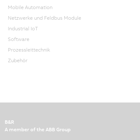
Mobile Automation
Netzwerke und Feldbus Module
Industrial IoT
Software
Prozessleittechnik
Zubehör
B&R
A member of the ABB Group