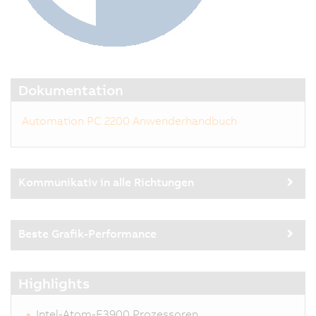
Dokumentation
Automation PC 2200 Anwenderhandbuch
Kommunikativ in alle Richtungen
Beste Grafik-Performance
Highlights
Intel-Atom-E3900 Prozessoren