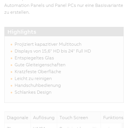
Automation Panels und Panel PCs nur eine Basisvariante
zu erstellen.
Highlights
Projiziert kapazitiver Multitouch
Displays von 15,6" HD bis 24" Full HD
Entspiegeltes Glas
Gute Gleiteigenschaften
Kratzfeste Oberfläche
Leicht zu reinigen
Handschuhbedienung
Schlankes Design
Diagonale
Auflösung
Touch Screen
Funktionsta