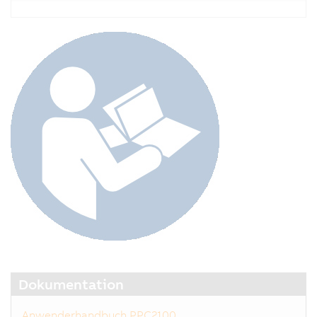
Dokumentation
Anwenderhandbuch PPC2100