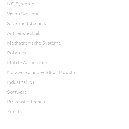
I/O Systeme
Vision Systeme
Sicherheitstechnik
Antriebstechnik
Mechatronische Systeme
Robotics
Mobile Automation
Netzwerke und Feldbus Module
Industrial IoT
Software
Prozessleittechnik
Zubehör