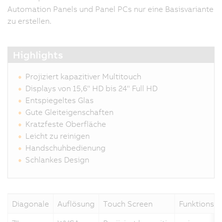
Automation Panels und Panel PCs nur eine Basisvariante
zu erstellen.
Highlights
Projiziert kapazitiver Multitouch
Displays von 15,6" HD bis 24" Full HD
Entspiegeltes Glas
Gute Gleiteigenschaften
Kratzfeste Oberfläche
Leicht zu reinigen
Handschuhbedienung
Schlankes Design
Diagonale
Auflösung
Touch Screen
Funktionsta