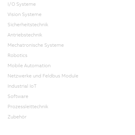
I/O Systeme
Vision Systeme
Sicherheitstechnik
Antriebstechnik
Mechatronische Systeme
Robotics
Mobile Automation
Netzwerke und Feldbus Module
Industrial IoT
Software
Prozessleittechnik
Zubehör