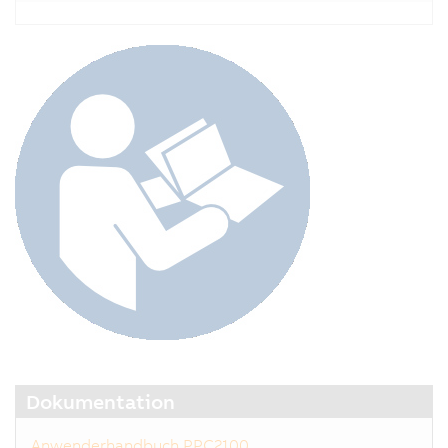
Dokumentation
Anwenderhandbuch PPC2100