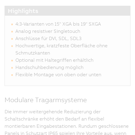
Highlights
4:3-Varianten von 15" XGA bis 19" SXGA
Analog resistiver Singletouch
Anschlüsse für DVI, SDL, SDL3
Hochwertige, kratzfeste Oberfläche ohne
Schmutzkanten
Optional mit Haltegriffen erhältlich
Handschuhbedienung möglich
Flexible Montage von oben oder unten
Modulare Tragarmsysteme
Die immer weitergehende Reduzierung der
Schaltschränke erhöht den Bedarf an flexibel
montierbaren Eingabestationen. Rundum geschlossene
Panels in Schutzart IP65 spielen ihre Vorteile aus, wenn