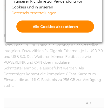
in unserer Richtlinie zur Verwendung von
Kompakte Performance
Cookies und in unseren
Betriebssysteme
Datenschutzmitteilungen
.
Alle Cookies akzeptieren
Kommunikativ in alle Richtungen
Beim Panel PC 2100 sind alle wichtigen Schnittstellen
integriert. Dazu zählen 2x Gigabit Ethernet, je 1x USB 2.0
und USB 3.0. Des Weiteren können Feldbusse wie
POWERLINK und CAN über modulare
Schnittstellenmodule ausgeführt werden. Als
Datenträger kommt die kompakte CFast-Karte zum
Einsatz, die auf MLC-Basis bis zu 256 GB zur Verfügung
steht.
4:3