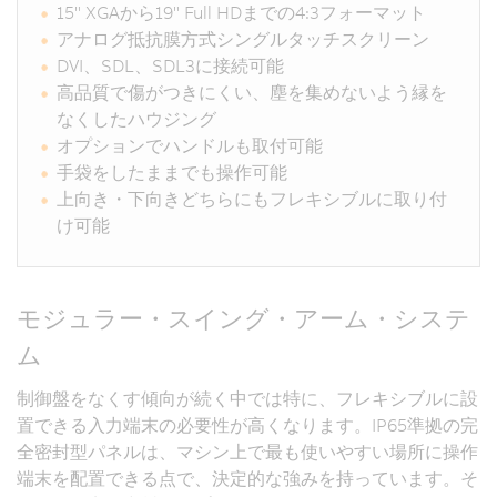
15" XGAから19" Full HDまでの4:3フォーマット
アナログ抵抗膜方式シングルタッチスクリーン
DVI、SDL、SDL3に接続可能
高品質で傷がつきにくい、塵を集めないよう縁を
なくしたハウジング
オプションでハンドルも取付可能
手袋をしたままでも操作可能
上向き・下向きどちらにもフレキシブルに取り付
け可能
モジュラー・スイング・アーム・システ
ム
制御盤をなくす傾向が続く中では特に、フレキシブルに設
置できる入力端末の必要性が高くなります。IP65準拠の完
全密封型パネルは、マシン上で最も使いやすい場所に操作
端末を配置できる点で、決定的な強みを持っています。そ