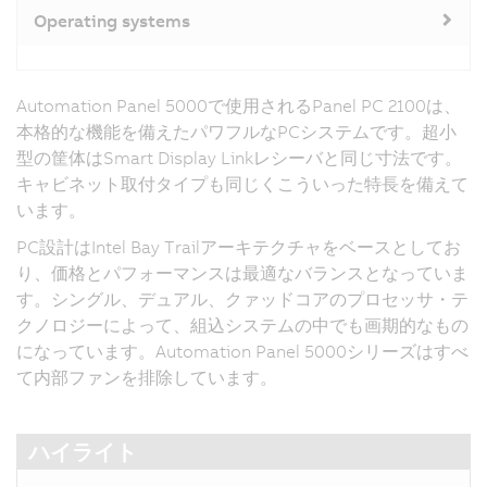
Operating systems
Automation Panel 5000で使用されるPanel PC 2100は、
本格的な機能を備えたパワフルなPCシステムです。超小
型の筐体はSmart Display Linkレシーバと同じ寸法です。
キャビネット取付タイプも同じくこういった特長を備えて
います。
PC設計はIntel Bay Trailアーキテクチャをベースとしてお
り、価格とパフォーマンスは最適なバランスとなっていま
す。シングル、デュアル、クァッドコアのプロセッサ・テ
クノロジーによって、組込システムの中でも画期的なもの
になっています。Automation Panel 5000シリーズはすべ
て内部ファンを排除しています。
ハイライト