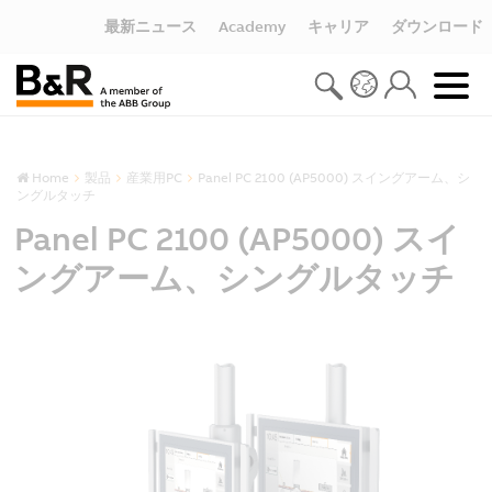
最新ニュース
Academy
キャリア
ダウンロード
Home
製品
産業用PC
Panel PC 2100 (AP5000) スイングアーム、シ
ングルタッチ
Panel PC 2100 (AP5000) スイ
ングアーム、シングルタッチ