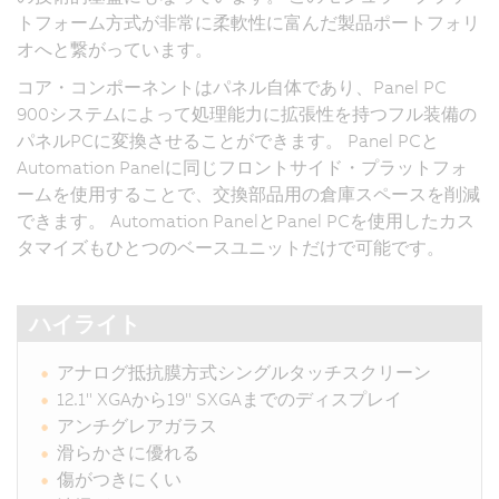
トフォーム方式が非常に柔軟性に富んだ製品ポートフォリ
オへと繋がっています。
コア・コンポーネントはパネル自体であり、Panel PC
900システムによって処理能力に拡張性を持つフル装備の
パネルPCに変換させることができます。 Panel PCと
Automation Panelに同じフロントサイド・プラットフォ
ームを使用することで、交換部品用の倉庫スペースを削減
できます。 Automation PanelとPanel PCを使用したカス
タマイズもひとつのベースユニットだけで可能です。
ハイライト
アナログ抵抗膜方式シングルタッチスクリーン
12.1" XGAから19" SXGAまでのディスプレイ
アンチグレアガラス
滑らかさに優れる
傷がつきにくい