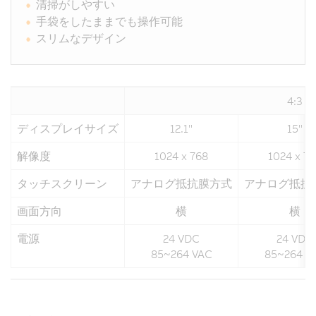
清掃がしやすい
手袋をしたままでも操作可能
スリムなデザイン
4:3
ディスプレイサイズ
12.1"
15"
解像度
1024 x 768
1024 x 7
タッチスクリーン
アナログ抵抗膜方式
アナログ抵抗
画面方向
横
横
電源
24 VDC
24 VDC
85~264 VAC
85~264 V