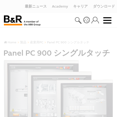
最新ニュース
Academy
キャリア
ダウンロード
Home
製品
産業用PC
Panel PC 900 シングルタッチ
Panel PC 900 シングルタッチ