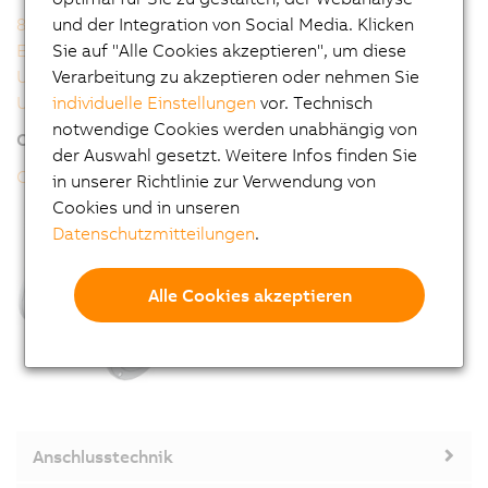
und der Integration von Social Media. Klicken
8JSB - 8JSQ Anwenderhandbuch
Sie auf "Alle Cookies akzeptieren", um diese
EU Konformitätserklärung
Verarbeitung zu akzeptieren oder nehmen Sie
UK Declaration
individuelle Einstellungen
vor. Technisch
UL Certificate of Compliance
notwendige Cookies werden unabhängig von
Online-Tools
der Auswahl gesetzt. Weitere Infos finden Sie
CAD-Konfigurator
in unserer Richtlinie zur Verwendung von
Cookies und in unseren
Datenschutzmitteilungen
.
Alle Cookies akzeptieren
Anschlusstechnik