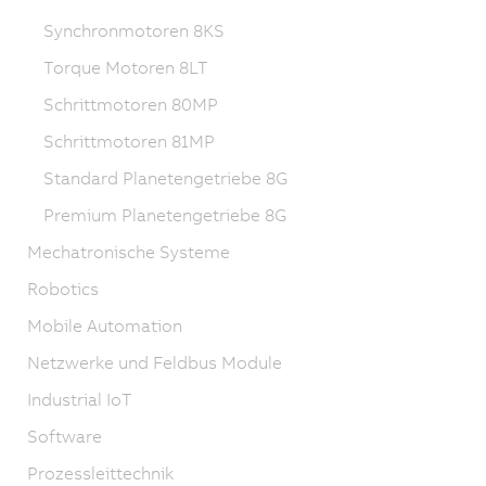
Synchronmotoren 8KS
Torque Motoren 8LT
Schrittmotoren 80MP
Schrittmotoren 81MP
Standard Planetengetriebe 8G
Premium Planetengetriebe 8G
Mechatronische Systeme
Robotics
Mobile Automation
Netzwerke und Feldbus Module
Industrial IoT
Software
Prozessleittechnik