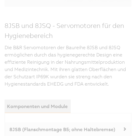
8JSB und 8JSQ - Servomotoren für den
Hygienebereich
Die B&R Servomotoren der Baureihe 8JSB und 8JSQ
ermöglichen durch das hygienegerechte Design eine
effiziente Reinigung in der Nahrungsmittelproduktion
und Medizintechnik. Mit ihren glatten Oberflächen und
der Schutzart IP69K wurden sie streng nach den
Hygienestandards EHEDG und FDA entwickelt.
Komponenten und Module
8JSB (Flanschmontage B5; ohne Haltebremse)