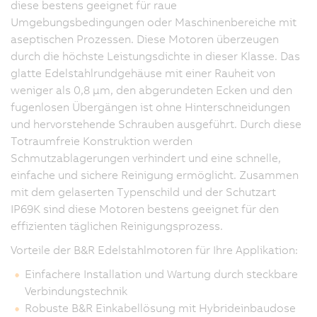
diese bestens geeignet für raue
Umgebungsbedingungen oder Maschinenbereiche mit
aseptischen Prozessen. Diese Motoren überzeugen
durch die höchste Leistungsdichte in dieser Klasse. Das
glatte Edelstahlrundgehäuse mit einer Rauheit von
weniger als 0,8 µm, den abgerundeten Ecken und den
fugenlosen Übergängen ist ohne Hinterschneidungen
und hervorstehende Schrauben ausgeführt. Durch diese
Totraumfreie Konstruktion werden
Schmutzablagerungen verhindert und eine schnelle,
einfache und sichere Reinigung ermöglicht. Zusammen
mit dem gelaserten Typenschild und der Schutzart
IP69K sind diese Motoren bestens geeignet für den
effizienten täglichen Reinigungsprozess.
Vorteile der B&R Edelstahlmotoren für Ihre Applikation:
Einfachere Installation und Wartung durch steckbare
Verbindungstechnik
Robuste B&R Einkabellösung mit Hybrideinbaudose