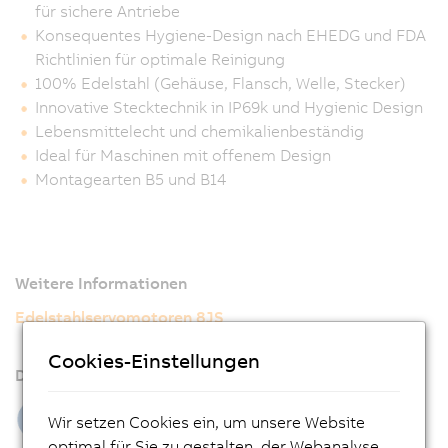
für sichere Antriebe
Konsequentes Hygiene-Design nach EHEDG und FDA
Richtlinien für optimale Reinigung
100% Edelstahl (Gehäuse, Flansch, Welle, Stecker)
Innovative Stecktechnik in IP69k und Hygienic Design
Lebensmittelecht und chemikalienbeständig
Ideal für Maschinen mit offenem Design
Montagearten B5 und B14
Weitere Informationen
Edelstahlservomotoren 8JS
Bestellschlüssel 8JSB/8JSQ
Cookies-Einstellungen
Downloads
Wir setzen Cookies ein, um unsere Website
optimal für Sie zu gestalten, der Webanalyse