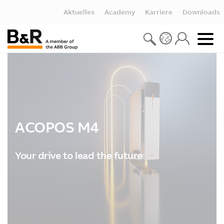
Aktuelles
Academy
Karriere
Downloads
ACOPOS M4
Your drive to lead the future