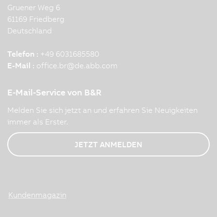
Gruener Weg 6
61169 Friedberg
Deutschland
Telefon :
+49 6031685580
E-Mail :
office.br
@
de.abb.com
E-Mail-Service von B&R
Melden Sie sich jetzt an und erfahren Sie Neuigkeiten
immer als Erster.
JETZT ANMELDEN
Kundenmagazin