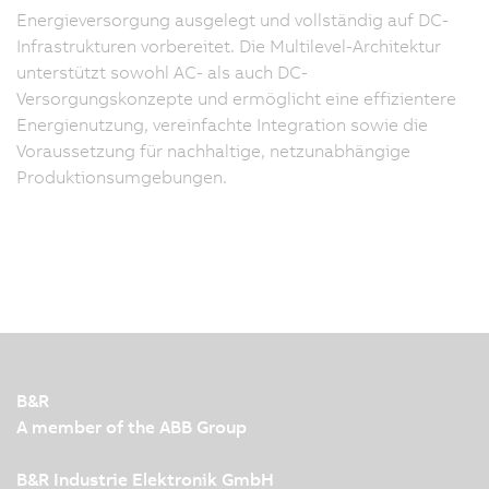
Energieversorgung ausgelegt und vollständig auf DC-
Infrastrukturen vorbereitet. Die Multilevel-Architektur
unterstützt sowohl AC- als auch DC-
Versorgungskonzepte und ermöglicht eine effizientere
Energienutzung, vereinfachte Integration sowie die
Voraussetzung für nachhaltige, netzunabhängige
Produktionsumgebungen.
B&R
A member of the ABB Group
B&R Industrie Elektronik GmbH