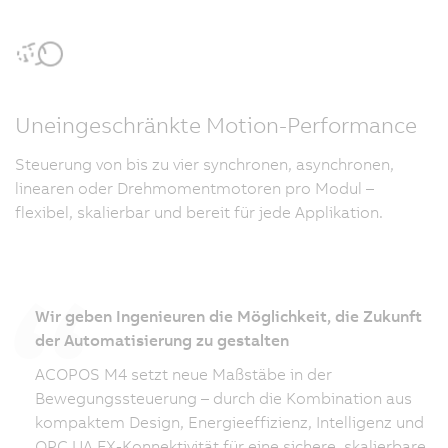
Uneingeschränkte Motion-Performance
Steuerung von bis zu vier synchronen, asynchronen,
linearen oder Drehmomentmotoren pro Modul –
flexibel, skalierbar und bereit für jede Applikation.
Wir geben Ingenieuren die Möglichkeit, die Zukunft
der Automatisierung zu gestalten
ACOPOS M4 setzt neue Maßstäbe in der
Bewegungssteuerung – durch die Kombination aus
kompaktem Design, Energieeffizienz, Intelligenz und
OPC UA FX-Konnektivität für eine sichere, skalierbare